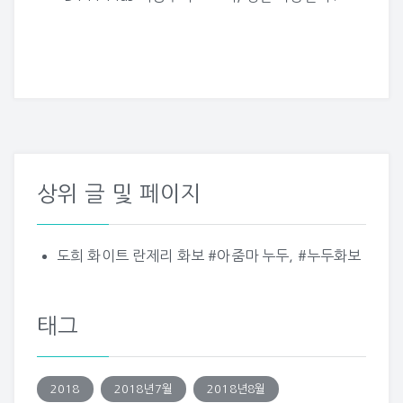
색
상위 글 및 페이지
도희 화이트 란제리 화보 #아줌마 누두, #누두화보
태그
2018
2018년7월
2018년8월