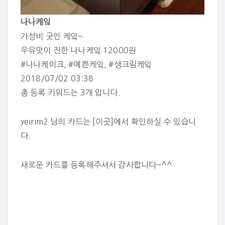
나나케잌
가성비 굿인 케잌~
우유맛이 진한 나나케잌 12000원
#나나케이크
,
#예쁜케잌
,
#생크림케잌
2018/07/02 03:38
총 등록 키워드는 3개 입니다.
yeirim2 님의 카드는
[이곳]
에서 확인하실 수 있습니
다.
새로운 카드를 등록해주셔서 감사합니다~^^