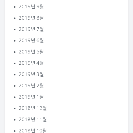
2019년 9월
2019년 8월
2019년 7월
2019년 6월
2019년 5월
2019년 4월
2019년 3월
2019년 2월
2019년 1월
2018년 12월
2018년 11월
2018년 10월