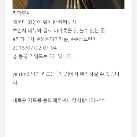
카페루시
해운대 좌동에 위치한 카페루시~
브런치 메뉴와 음료 마카롱을 맛 볼수 있는 곳
#카페루시
,
#해운대마카롱
,
#부산브런치
2018/07/02 01:04
총 등록 키워드는 3개 입니다.
yeirim2 님의 카드는
[이곳]
에서 확인하실 수 있습니
다.
새로운 카드를 등록해주셔서 감사합니다~^^