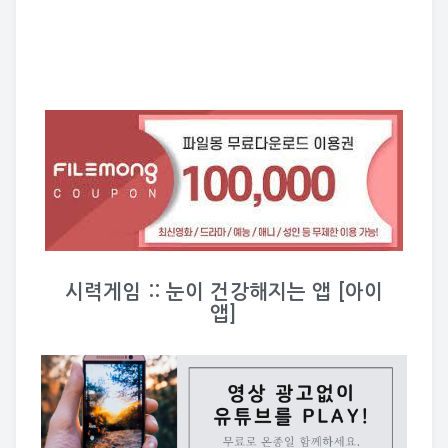
시력게임 :: 눈이 건강해지는 앱 [아이
앱]