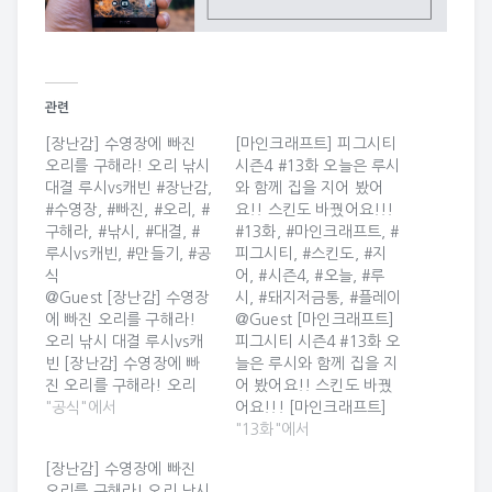
관련
[장난감] 수영장에 빠진
[마인크래프트] 피그시티
오리를 구해라! 오리 낚시
시즌4 #13화 오늘은 루시
대결 루시vs캐빈 #장난감,
와 함께 집을 지어 봤어
#수영장, #빠진, #오리, #
요!! 스킨도 바꿨어요!!!
구해라, #낚시, #대결, #
#13화, #마인크래프트, #
루시vs캐빈, #만들기, #공
피그시티, #스킨도, #지
식
어, #시즌4, #오늘, #루
@Guest [장난감] 수영장
시, #돼지저금통, #플레이
에 빠진 오리를 구해라!
@Guest [마인크래프트]
오리 낚시 대결 루시vs캐
피그시티 시즌4 #13화 오
빈 [장난감] 수영장에 빠
늘은 루시와 함께 집을 지
진 오리를 구해라! 오리
어 봤어요!! 스킨도 바꿨
낚시 대결 루시vs캐빈 수
"공식"에서
어요!!! [마인크래프트]
영장에 놀러 온 루시와 캐
피그시티 시즌4 #13화 오
"13화"에서
빈 그런데 수영장에 오리
늘은 루시와 함께 집을 지
[장난감] 수영장에 빠진
가 둥둥 떠다니고 있어
어 봤어요!! 스킨도 바꿨
오리를 구해라! 오리 낚시