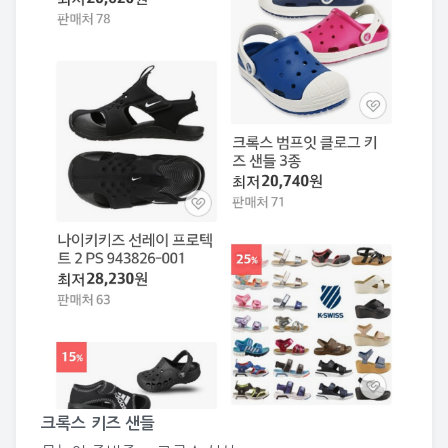
크록스 키즈 샌들