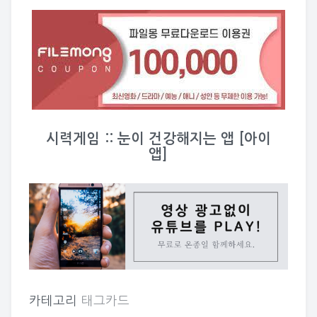
시력게임 :: 눈이 건강해지는 앱 [아이
앱]
카테고리
태그카드