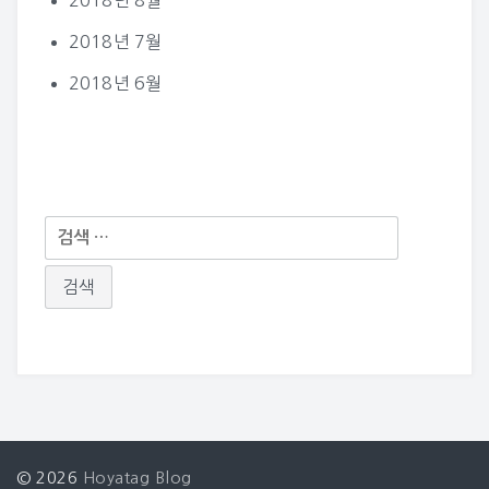
2018년 7월
2018년 6월
다
음
검
색:
© 2026
Hoyatag Blog