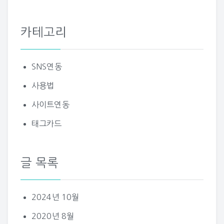
카테고리
SNS연동
사용법
사이트연동
태그카드
글 목록
2024년 10월
2020년 8월