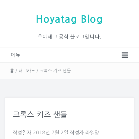
Hoyatag Blog
호야태그 공식 블로그입니다.
메뉴
홈
/
태그카드
/
크록스 키즈 샌들
크록스 키즈 샌들
작성일자
2018년 7월 2일
작성자
라엘양