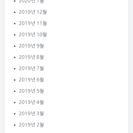
2020년 1월
2019년 12월
2019년 11월
2019년 10월
2019년 9월
2019년 8월
2019년 7월
2019년 6월
2019년 5월
2019년 4월
2019년 3월
2019년 2월