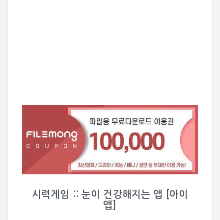
시력게임 :: 눈이 건강해지는 앱 [아이
앱]