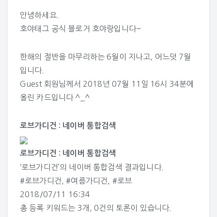
안녕하세요.
호야태그 공식 블로거 호야랑입니다~
한해의 절반을 마무리하는 6월이 지나고, 어느덧 7월
입니다.
Guest
회원님께서 2018년 07월 11일 16시 34분에
올린 카드입니다 ^_^
로브가디건 : 네이버 통합검색
로브가디건 : 네이버 통합검색
‘로브가디건’의 네이버 통합검색 결과입니다.
#로브가디건
,
#여름가디건
,
#로브
2018/07/11 16:34
총 등록 키워드는 3개, 0건의 토론이 있습니다.