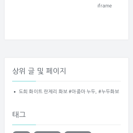
iframe
탐
색
상위 글 및 페이지
도희 화이트 란제리 화보 #아줌마 누두, #누두화보
태그