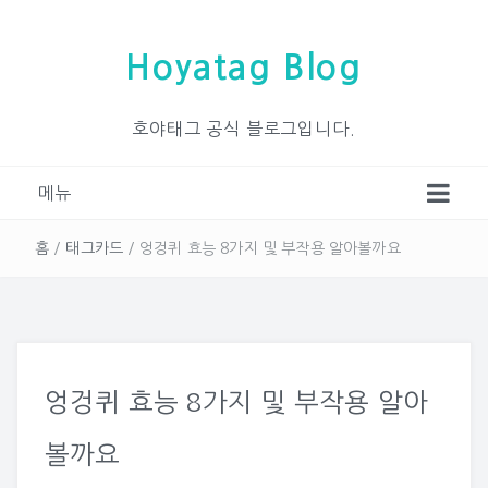
Hoyatag Blog
호야태그 공식 블로그입니다.
메뉴
홈
/
태그카드
/
엉겅퀴 효능 8가지 및 부작용 알아볼까요
엉겅퀴 효능 8가지 및 부작용 알아
볼까요