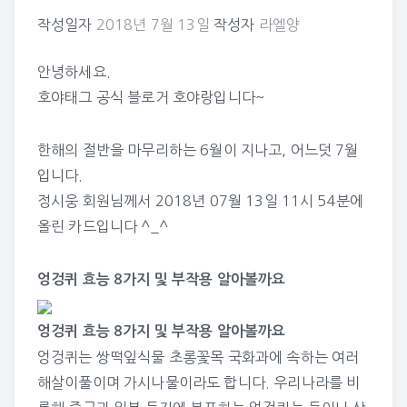
작성일자
2018년 7월 13일
작성자
라엘양
안녕하세요.
호야태그 공식 블로거 호야랑입니다~
한해의 절반을 마무리하는 6월이 지나고, 어느덧 7월
입니다.
정시웅
회원님께서 2018년 07월 13일 11시 54분에
올린 카드입니다 ^_^
엉겅퀴 효능 8가지 및 부작용 알아볼까요
엉겅퀴 효능 8가지 및 부작용 알아볼까요
엉겅퀴는 쌍떡잎식물 초롱꽃목 국화과에 속하는 여러
해살이풀이며 가시나물이라도 합니다. 우리나라를 비