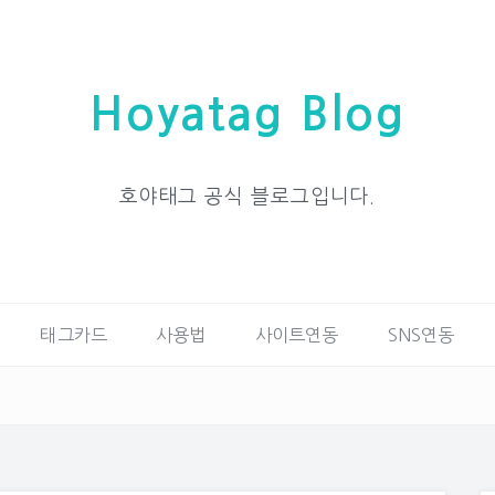
Hoyatag Blog
호야태그 공식 블로그입니다.
태그카드
사용법
사이트연동
SNS연동