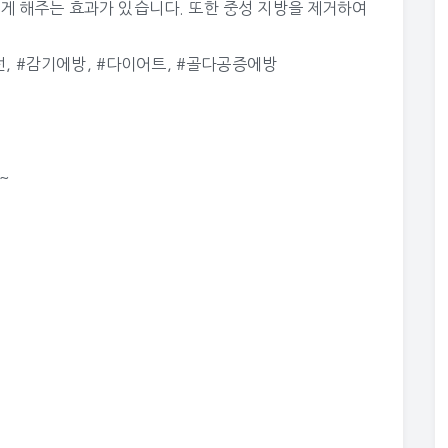
 해주는 효과가 있습니다. 또한 중성 지방을 제거하여
선
,
#감기에방
,
#다이어트
,
#골다공증에방
~