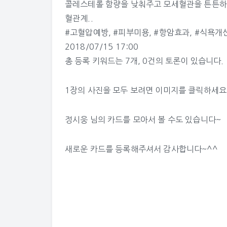
콜레스테롤 함량을 낮춰주고 모세혈관을 튼튼하게
혈관계..
#고혈압예방
,
#피부미용
,
#항암효과
,
#식욕개
2018/07/15 17:00
총 등록 키워드는 7개, 0건의 토론이 있습니다.
1장의 사진을 모두 보려면 이미지를 클릭하세요
정시웅 님의 카드
를 모아서 볼 수도 있습니다~
새로운 카드를 등록해주셔서 감사합니다~^^