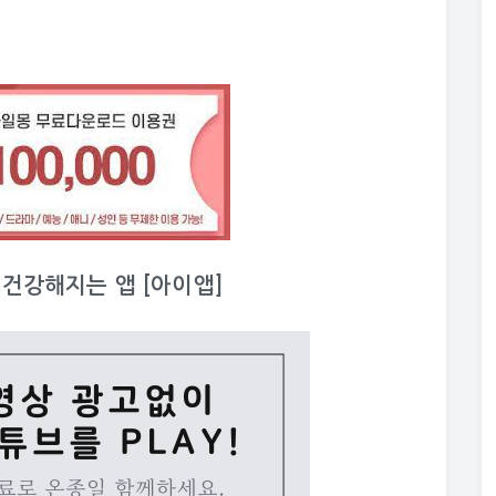
이 건강해지는 앱 [아이앱]