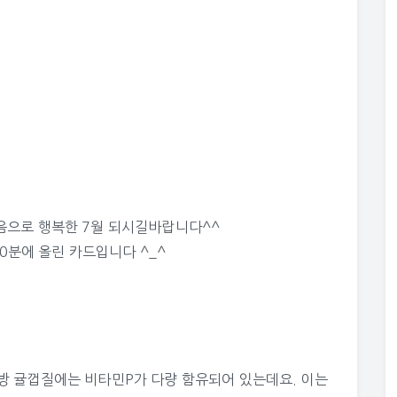
음으로 행복한 7월 되시길바랍니다^^
00분에 올린 카드입니다 ^_^
방 귤껍질에는 비타민P가 다량 함유되어 있는데요. 이는