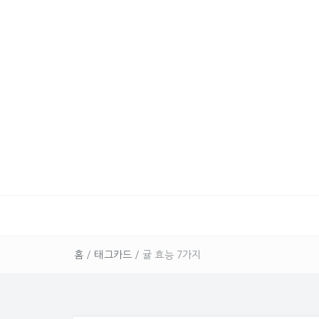
홈
/
태그카드
/
귤 효능 7가지