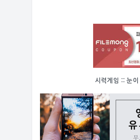
시력게임 :: 눈