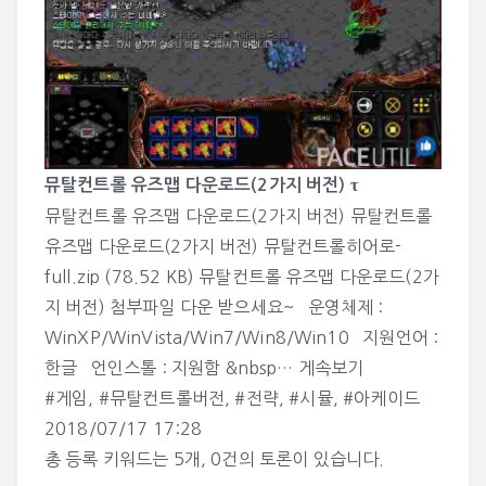
뮤탈컨트롤 유즈맵 다운로드(2가지 버전) τ
뮤탈컨트롤 유즈맵 다운로드(2가지 버전) 뮤탈컨트롤
유즈맵 다운로드(2가지 버전) 뮤탈컨트롤히어로-
full.zip (78.52 KB) 뮤탈컨트롤 유즈맵 다운로드(2가
지 버전) 첨부파일 다운 받으세요~ 운영체제 :
WinXP/WinVista/Win7/Win8/Win10 지원언어 :
한글 언인스톨 : 지원함 &nbsp…
게속보기
#게임
,
#뮤탈컨트롤버전
,
#전략
,
#시뮬
,
#아케이드
2018/07/17 17:28
총 등록 키워드는 5개, 0건의 토론이 있습니다.