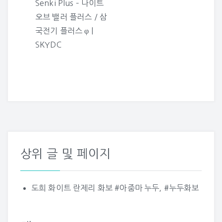
Senki Plus – 나이트
색
오브 밸러 플러스 / 삼
국전기 플러스 φ |
SKYDC
상위 글 및 페이지
도희 화이트 란제리 화보 #아줌마 누두, #누두화보