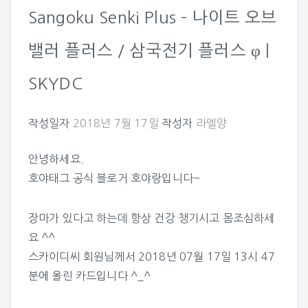
Sangoku Senki Plus – 나이트 오브
밸러 플러스 / 삼국전기 플러스 φ |
SKYDC
작성일자
2018년 7월 17일
작성자
라엘양
안녕하세요.
호야태그 공식 블로거 호야랑입니다~
장마가 있다고 하는데 항상 건강 챙기시고 몸조심하세
요 ^^
스카이디씨
회원님께서 2018년 07월 17일 13시 47
분에 올린 카드입니다 ^_^