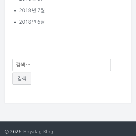
2018년 7월
2018년 6월
다
음
검
색:
© 2026
Hoyatag Blog