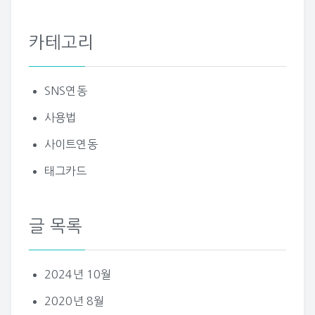
카테고리
SNS연동
사용법
사이트연동
태그카드
글 목록
2024년 10월
2020년 8월