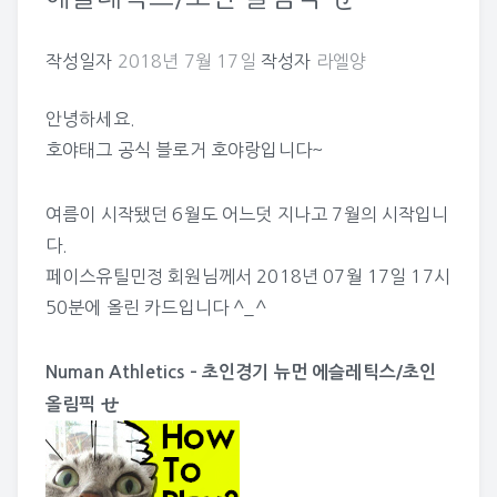
작성일자
2018년 7월 17일
작성자
라엘양
안녕하세요.
호야태그 공식 블로거 호야랑입니다~
여름이 시작됐던 6월도 어느덧 지나고 7월의 시작입니
다.
페이스유틸민정
회원님께서 2018년 07월 17일 17시
50분에 올린 카드입니다 ^_^
Numan Athletics – 초인경기 뉴먼 에슬레틱스/초인
올림픽 せ