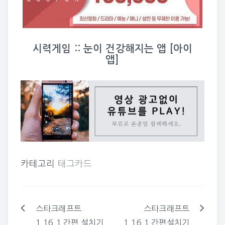
시력게임 :: 눈이 건강해지는 앱 [아이
앱]
카테고리
태그카드
스타크래프트
스타크래프트
글
1.16.1 간편 설치기
1.16.1 간편설치기