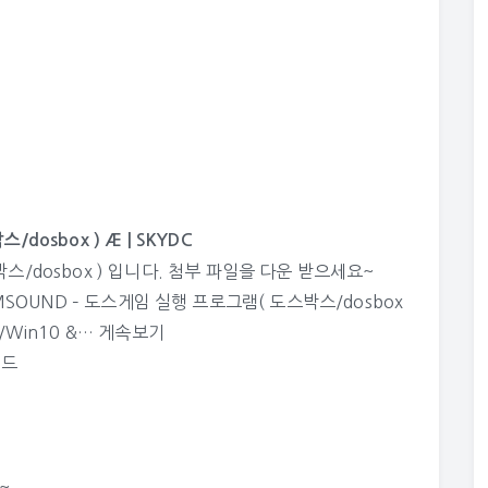
dosbox ) Æ | SKYDC
스/dosbox ) 입니다. 첨부 파일을 다운 받으세요~
) VDMSOUND – 도스게임 실행 프로그램( 도스박스/dosbox
8/Win10 &…
게속보기
이드
~