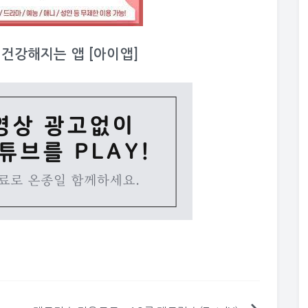
이 건강해지는 앱 [아이앱]