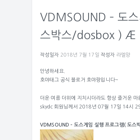
VDMSOUND – 도
스박스/dosbox ) Æ 
작성일자
2018년 7월 17일
작성자
라엘양
안녕하세요.
호야태그 공식 블로거 호야랑입니다~
더운 여름 더위에 지치시더라도 항상 즐거운 마
skydc
회원님께서 2018년 07월 17일 14시 
VDMSOUND – 도스게임 실행 프로그램( 도스박스/