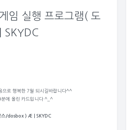
스게임 실행 프로그램( 도
| SKYDC
음으로 행복한 7월 되시길바랍니다^^
29분에 올린 카드입니다 ^_^
dosbox ) Æ | SKYDC