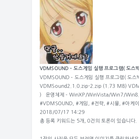
VDMSOUND – 도스게임 실행 프로그램( 도스박스/
VDMSOUND – 도스게임 실행 프로그램( 도스박
VDMSound2.1.0.zip-2.zip (1.73 MB
) 운영체제 – WinXP/WinVista/Win7/Win
#VDMSOUND
,
#게임
,
#전략
,
#시뮬
,
#아케
2018/07/17 14:29
총 등록 키워드는 5개, 0건의 토론이 있습니다.
1장의 사진을 모두 보려면 이미지를 클릭하세요