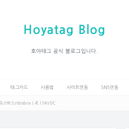
Hoyatag Blog
호야태그 공식 블로그입니다.
태그카드
사용법
사이트연동
SNS연동
박스/dosbox ) Æ | SKYDC