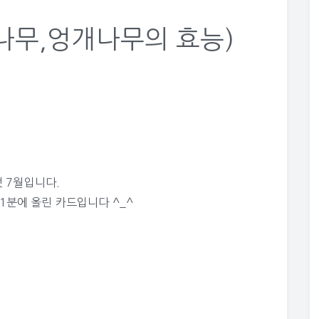
나무,엉개나무의 효능)
 7월입니다.
11분에 올린 카드입니다 ^_^