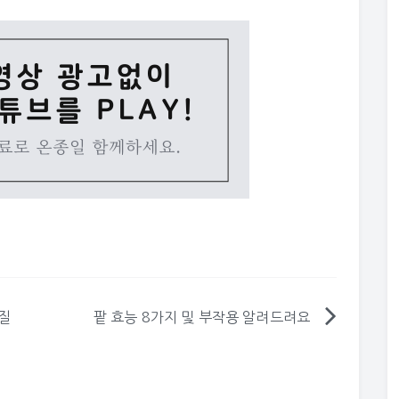
껍질
팥 효능 8가지 및 부작용 알려드려요