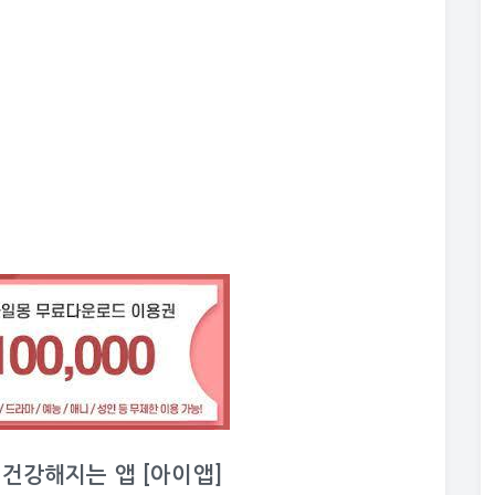
이 건강해지는 앱 [아이앱]