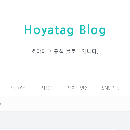
Hoyatag Blog
호야태그 공식 블로그입니다.
태그카드
사용법
사이트연동
SNS연동
)