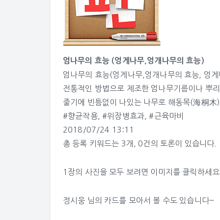
엄나무의 효능 (엉게나무,엉개나무의 효능)
엄나무의 효능(엉게나무,엉개나무의 효능, 엉게나
전통적인 방법으로 제조한 엄나무기름이나 뿌리
줄기에 빈틈없이 나있는 나무로 해동목(海桐木
#향균작용
,
#위장병효과
,
#근육마비
2018/07/24 13:11
총 등록 키워드는 3개, 0건의 토론이 있습니다.
1장의 사진을 모두 보려면 이미지를 클릭하세요
정시웅 님의 카드
를 모아서 볼 수도 있습니다~