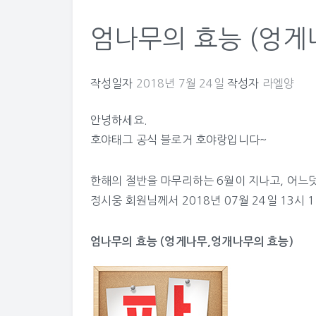
엄나무의 효능 (엉게
작성일자
2018년 7월 24일
작성자
라엘양
안녕하세요.
호야태그 공식 블로거 호야랑입니다~
한해의 절반을 마무리하는 6월이 지나고, 어느덧
정시웅
회원님께서 2018년 07월 24일 13시 
엄나무의 효능 (엉게나무,엉개나무의 효능)