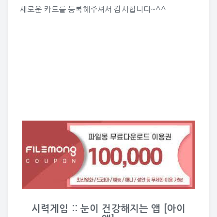
새로운 카드를 등록해주셔서 감사합니다~^^
시력게임 :: 눈이 건강해지는 앱 [아이