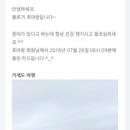
안녕하세요.
블로거 호야랑입니다~
장마가 있다고 하는데 항상 건강 챙기시고 몸조심하세
요 ^^
호야랑
회원님께서 2018년 07월 28일 08시 09분에
올린 카드입니다 ^_^
거제도 여행