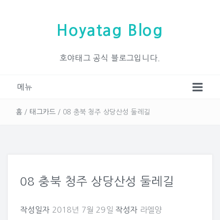
Hoyatag Blog
호야태그 공식 블로그입니다.
메뉴
홈
/
태그카드
/
08 충북 청주 상당산성 둘레길
08 충북 청주 상당산성 둘레길
작성일자
2018년 7월 29일
작성자
라엘양