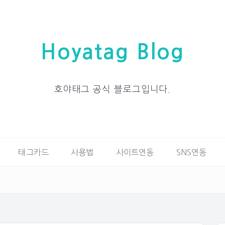
Hoyatag Blog
호야태그 공식 블로그입니다.
태그카드
사용법
사이트연동
SNS연동