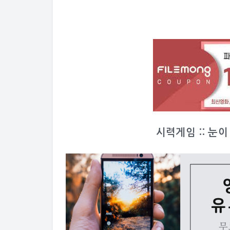
시력게임 :: 눈