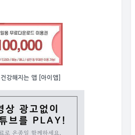
이 건강해지는 앱 [아이앱]