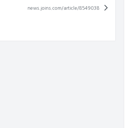
news.joins.com/article/8549038