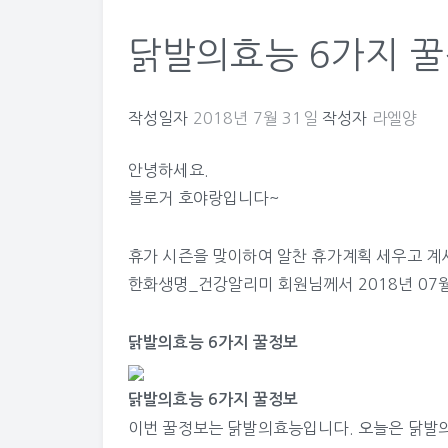
닭발의효능 6가지 
작성일자
2018년 7월 31일
작성자
라엘양
안녕하세요.
블로거 호야랑입니다~
휴가 시즌을 맞이하여 알찬 휴가계획 세우고 계시
한화생명_건강알리미
회원님께서 2018년 07월
닭발의효능 6가지 꿀정보
닭발의효능 6가지 꿀정보
이번 꿀정보는 닭발의효능입니다. 오늘은 닭발