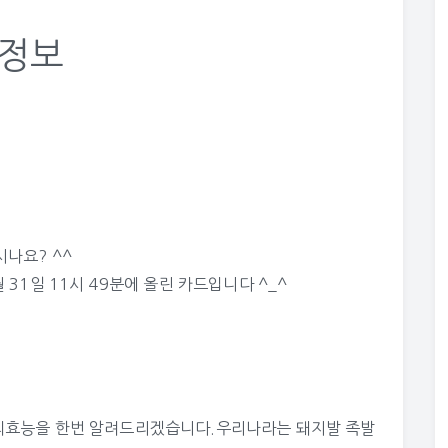
꿀정보
나요? ^^
 31일 11시 49분에 올린 카드입니다 ^_^
의효능을 한번 알려드리겠습니다.우리나라는 돼지발 족발