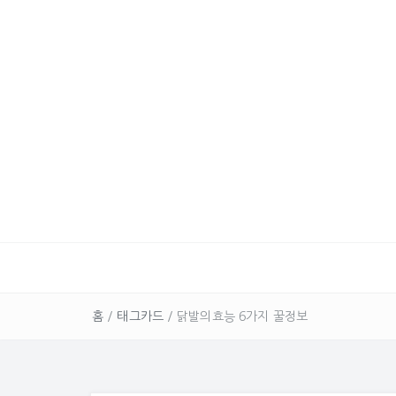
홈
/
태그카드
/
닭발의효능 6가지 꿀정보