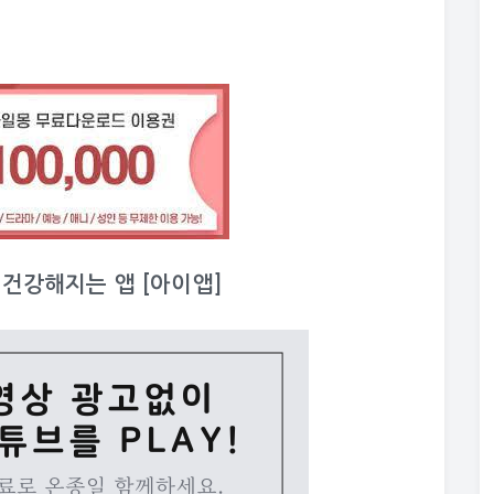
이 건강해지는 앱 [아이앱]