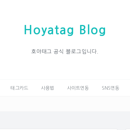
Hoyatag Blog
호야태그 공식 블로그입니다.
태그카드
사용법
사이트연동
SNS연동