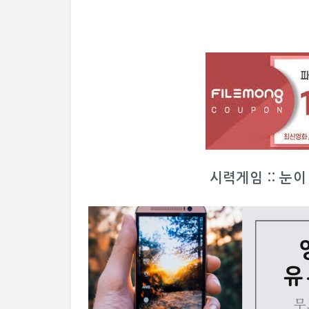
시력게임 :: 눈