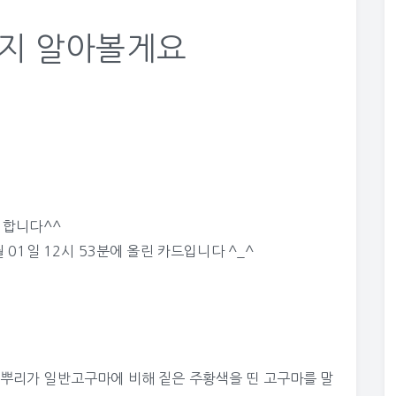
가지 알아볼게요
 합니다^^
 01일 12시 53분에 올린 카드입니다 ^_^
뿌리가 일반고구마에 비해 짙은 주황색을 띤 고구마를 말