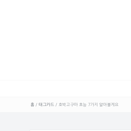
홈
/
태그카드
/
호박고구마 효능 7가지 알아볼게요