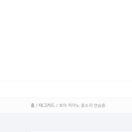
홈
/
태그카드
/
호야 피아노 종소리 연습중