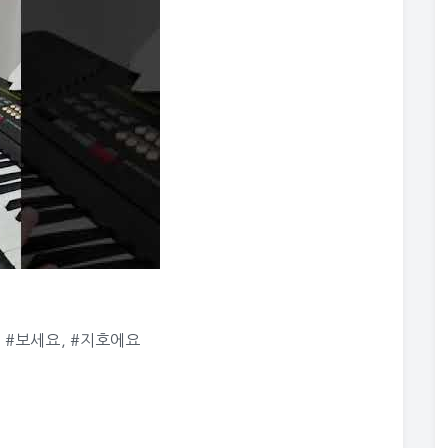
,
#보세요
,
#지호에요