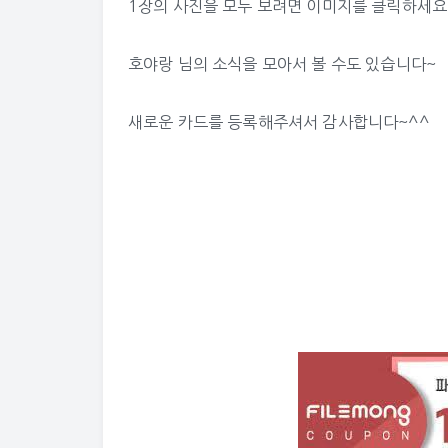
1장의 사진을 모두 보려면 이미지를 클릭하세요
호야랑 님의 소식
을 모아서 볼 수도 있습니다~
새로운 카드를 등록해주셔서 감사합니다~^^