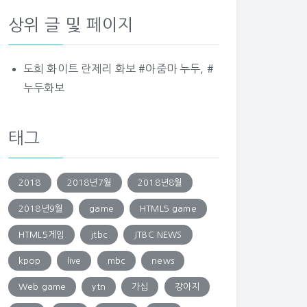
상위 글 및 페이지
도희 화이트 란제리 화보 #아줌마 누두, #
누두화보
태그
2018
2018년7월
2018년8월
2018년9월
game
HTML5 game
HTML5게임
jtbc
JTBC NEWS
kpop
live
mbc
news
Web game
ytn
가십
강아지