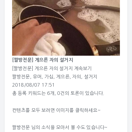
[짤방전문] 게으른 자의 설거지
[짤방전문] 게으른 자의 설거지
계속보기
짤방전문
,
유머
,
가십
,
게으른
,
자의
,
설거지
2018/08/07 17:51
총 등록 키워드는 6개, 0건의 토론이 있습니다.
컨텐츠를 모두 보려면 이미지를 클릭하세요~
짤방전문 님의 소식
을 모아서 볼 수도 있습니다~