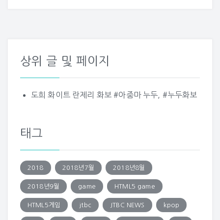
상위 글 및 페이지
도희 화이트 란제리 화보 #아줌마 누두, #누두화보
태그
2018
2018년7월
2018년8월
2018년9월
game
HTML5 game
HTML5게임
jtbc
JTBC NEWS
kpop