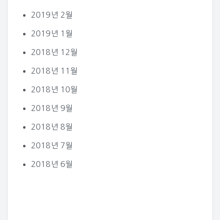
2019년 2월
2019년 1월
2018년 12월
2018년 11월
2018년 10월
2018년 9월
2018년 8월
2018년 7월
2018년 6월