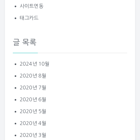
사이트연동
태그카드
글 목록
2024년 10월
2020년 8월
2020년 7월
2020년 6월
2020년 5월
2020년 4월
2020년 3월