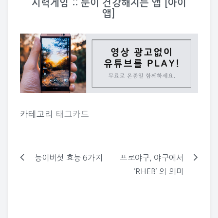
시력게임 :: 눈이 건강해지는 앱 [아이
앱]
카테고리
태그카드
능이버섯 효능 6가지
프로야구, 야구에서
글
‘RHEB’ 의 의미
탐
색