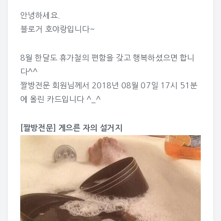
안녕하세요.
블로거 호야랑입니다~
8월 한달도 휴가철의 편함을 갖고 행복하셨으면 합니
다^^
짤방전문
회원님께서 2018년 08월 07일 17시 51분
에 올린 카드입니다 ^_^
[짤방전문] 게으른 자의 설거지