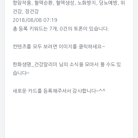
항암작용
,
혈액순환
,
혈액생성
,
노화방지
,
당뇨예방
,
위
건강
,
장건강
2018/08/08 07:19
총 등록 키워드는 7개, 0건의 토론이 있습니다.
컨텐츠를 모두 보려면 이미지를 클릭하세요~
한화생명_건강알리미 님의 소식
을 모아서 볼 수도 있
습니다~
새로운 카드를 등록해주셔서 감사합니다~^^