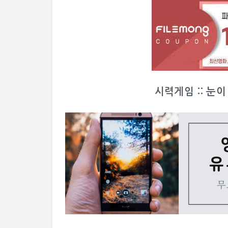
시력게임 :: 눈