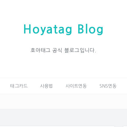
Hoyatag Blog
호야태그 공식 블로그입니다.
태그카드
사용법
사이트연동
SNS연동