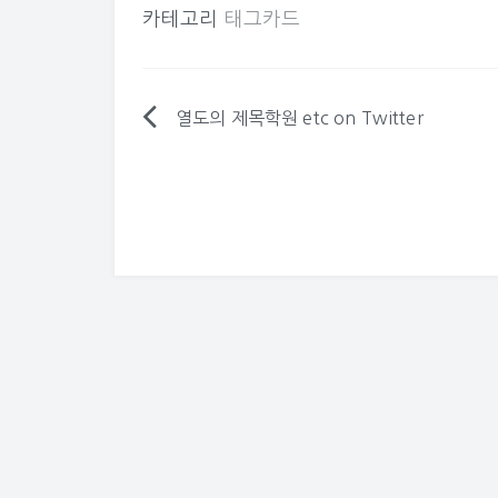
카테고리
태그카드
열도의 제목학원 etc on Twitter
글
탐
색