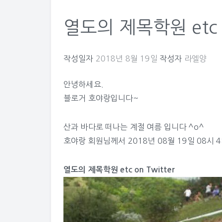
열도의 제목학원 etc o
작성일자
2018년 8월 19일
작성자
라엘양
안녕하세요.
블로거 호야랑입니다~
산과 바다로 떠나는 계절 여름 입니다 ^o^
호야랑
회원님께서 2018년 08월 19일 08시 
열도의 제목학원 etc on Twitter