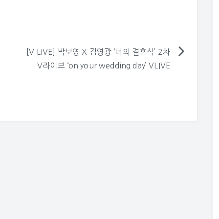
[V LIVE] 박보영 X 김영광 ‘너의 결혼식’ 2차
V라이브 ‘on your wedding day’ VLIVE