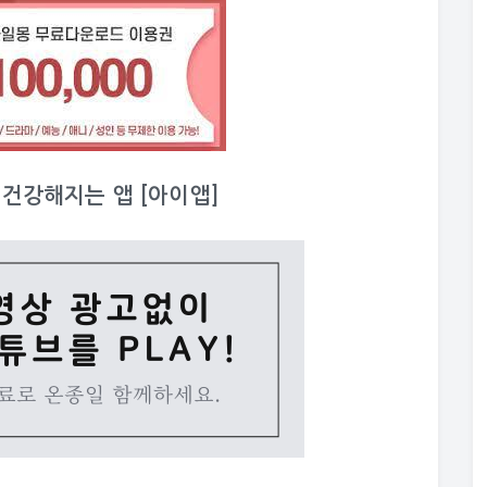
이 건강해지는 앱 [아이앱]