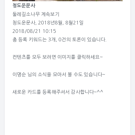
청도운문사
둘레길소나무
계속보기
청도운문사
,
2018년8월
,
8월21일
2018/08/21 10:15
총 등록 키워드는 3개, 0건의 토론이 있습니다.
컨텐츠를 모두 보려면 이미지를 클릭하세요~
이명순 님의 소식
을 모아서 볼 수도 있습니다~
새로운 카드를 등록해주셔서 감사합니다~^^