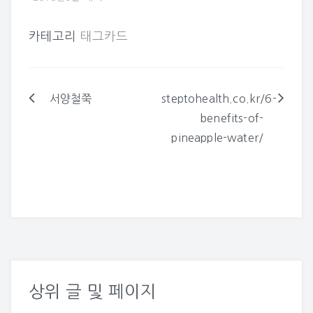
를 등록해주셔서…
카테고리
태그카드
서양철쭉
steptohealth.co.kr/6-
글
benefits-of-
탐
pineapple-water/
색
상위 글 및 페이지