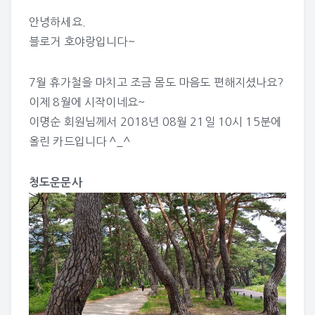
안녕하세요.
블로거 호야랑입니다~
7월 휴가철을 마치고 조금 몸도 마음도 편해지셨나요?
이제 8월에 시작이네요~
이명순
회원님께서 2018년 08월 21일 10시 15분에
올린 카드입니다 ^_^
청도운문사