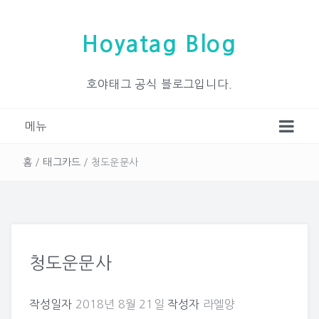
Hoyatag Blog
호야태그 공식 블로그입니다.
메뉴
홈
/
태그카드
/
청도운문사
청도운문사
작성일자
2018년 8월 21일
작성자
라엘양