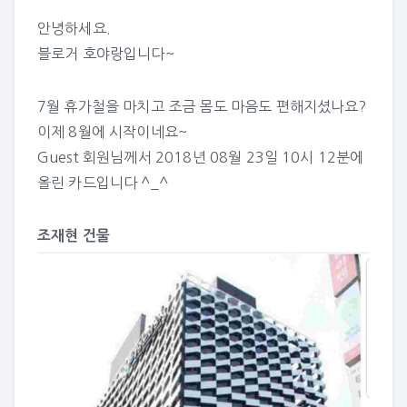
안녕하세요.
블로거 호야랑입니다~
7월 휴가철을 마치고 조금 몸도 마음도 편해지셨나요?
이제 8월에 시작이네요~
Guest
회원님께서 2018년 08월 23일 10시 12분에
올린 카드입니다 ^_^
조재현 건물