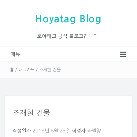
Hoyatag Blog
호야태그 공식 블로그입니다.
메뉴
홈
/
태그카드
/
조재현 건물
조재현 건물
작성일자
2018년 8월 23일
작성자
라엘양