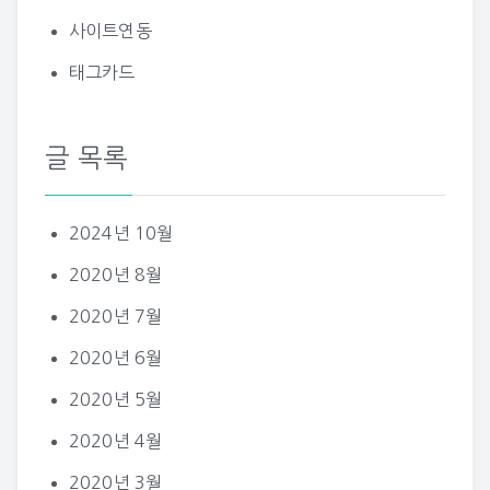
사이트연동
태그카드
글 목록
2024년 10월
2020년 8월
2020년 7월
2020년 6월
2020년 5월
2020년 4월
2020년 3월