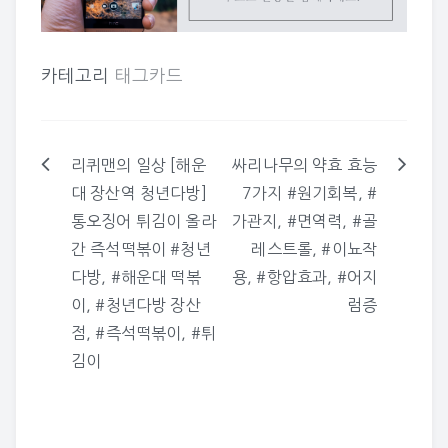
카테고리
태그카드
리퀴맨의 일상 [해운
싸리나무의 약효 효능
글
대 장산역 청년다방]
7가지 #원기회복, #
탐
통오징어 튀김이 올라
가관지, #면역력, #골
색
간 즉석떡볶이 #청년
레스트롤, #이뇨작
다방, #해운대 떡볶
용, #항압효과, #어지
이, #청년다방 장산
럼증
점, #즉석떡볶이, #튀
김이