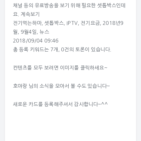
채널 등의 유료방송을 보기 위해 필요한 셋톱박스인데
요.
계속보기
전기먹는하마
,
셋톱박스
,
IPTV
,
전기요금
,
2018년9
월
,
9월4일
,
뉴스
2018/09/04 09:46
총 등록 키워드는 7개, 0건의 토론이 있습니다.
컨텐츠를 모두 보려면 이미지를 클릭하세요~
호야랑 님의 소식
을 모아서 볼 수도 있습니다~
새로운 카드를 등록해주셔서 감사합니다~^^