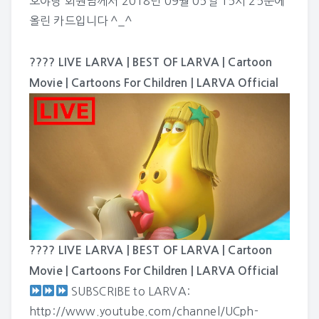
호야랑
회원님께서 2018년 09월 05일 15시 25분에
올린 카드입니다 ^_^
???? LIVE LARVA | BEST OF LARVA | Cartoon
Movie | Cartoons For Children | LARVA Official
???? LIVE LARVA | BEST OF LARVA | Cartoon
Movie | Cartoons For Children | LARVA Official
SUBSCRIBE to LARVA:
http://www.youtube.com/channel/UCph-