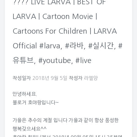
???? LIVE LARVA | BEST OF
LARVA | Cartoon Movie |
Cartoons For Children | LARVA
Official #larva, #라바, #실시간, #
유튜브, #youtube, #live
작성일자
2018년 9월 5일
작성자
라엘양
안녕하세요.
블로거 호야랑입니다~
가을은 추수의 계절 입니다 가을과 같이 항상 풍성한
행복갖으세요^^