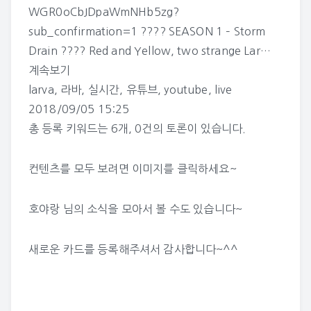
WGR0oCbJDpaWmNHb5zg?
sub_confirmation=1 ???? SEASON 1 – Storm
Drain ???? Red and Yellow, two strange Lar…
계속보기
larva
,
라바
,
실시간
,
유튜브
,
youtube
,
live
2018/09/05 15:25
총 등록 키워드는 6개, 0건의 토론이 있습니다.
컨텐츠를 모두 보려면 이미지를 클릭하세요~
호야랑 님의 소식
을 모아서 볼 수도 있습니다~
새로운 카드를 등록해주셔서 감사합니다~^^