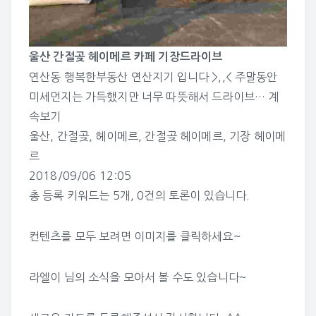
울산 간절곶 헤이메르 카페 기장드라이브
연산동 행복한부동산 연산지기 입니다 >,,< 주말동안
미세먼지는 가득했지만 너무 따뜻해서 드라이브…
계
속보기
울산
,
간절곶
,
헤이메르
,
간절곶 헤이메르
,
기장 헤이메
르
2018/09/06 12:05
총 등록 키워드는 5개, 0건의 토론이 있습니다.
컨텐츠를 모두 보려면 이미지를 클릭하세요~
라엘이 님의 소식
을 모아서 볼 수도 있습니다~