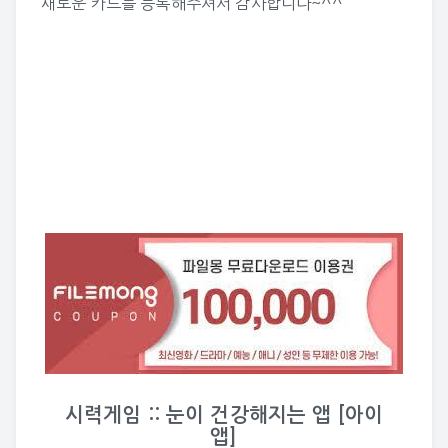
새로운 카드를 등록해주셔서 감사합니다~^^
시력게임 :: 눈이 건강해지는 앱 [아이
앱]