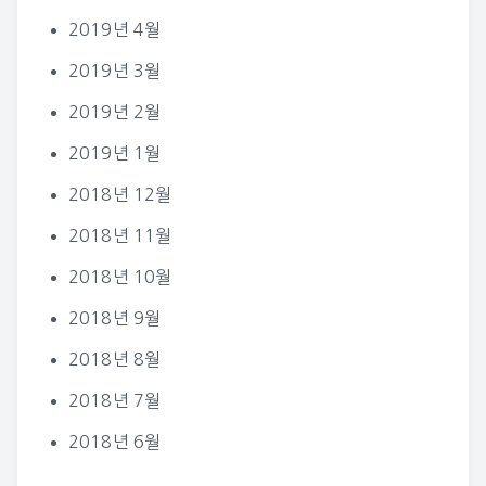
2019년 4월
2019년 3월
2019년 2월
2019년 1월
2018년 12월
2018년 11월
2018년 10월
2018년 9월
2018년 8월
2018년 7월
2018년 6월