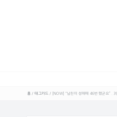
홈
/
태그카드
/
[NOW] “남친이 성매매 46번 했군요”..