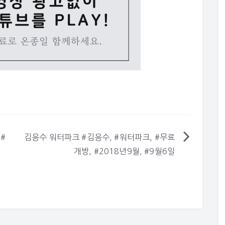
 #
김응수 워터파크 #김응수, #워터파크, #무료
개방, #2018년9월, #9월6일