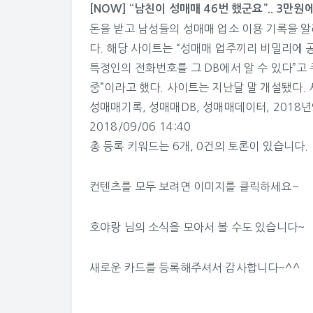
[NOW] “남친이 성매매 46번 했군요”.. 3만
돈을 받고 남성들의 성매매 업소 이용 기록을 
다. 해당 사이트는 “성매매 업주끼리 비밀리에 
특정인의 전화번호를 그 DB에서 알 수 있다”고
중”이라고 했다. 사이트는 지난달 말 개설됐다.
성매매기록
,
성매매DB
,
성매매데이터
,
2018
2018/09/06 14:40
총 등록 키워드는 6개, 0건의 토론이 있습니다.
컨텐츠를 모두 보려면 이미지를 클릭하세요~
호야랑 님의 소식
을 모아서 볼 수도 있습니다~
새로운 카드를 등록해주셔서 감사합니다~^^