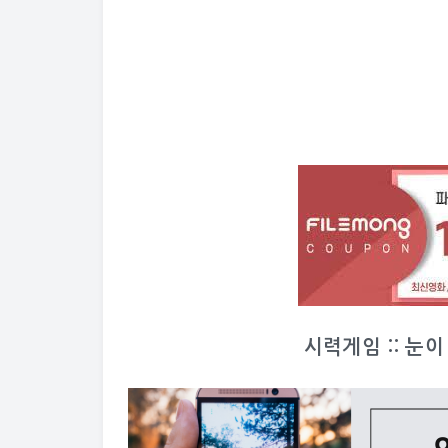
시력게임 :: 눈