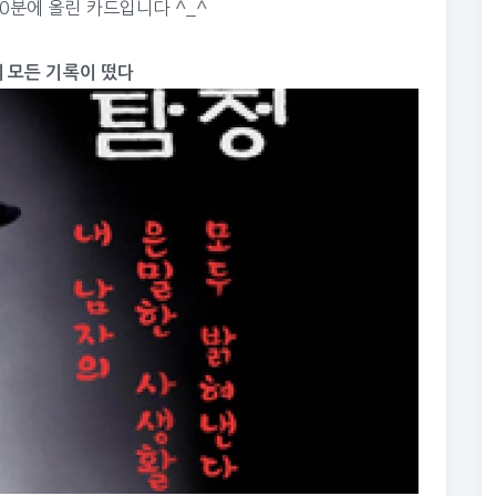
40분에 올린 카드입니다 ^_^
원에 모든 기록이 떴다