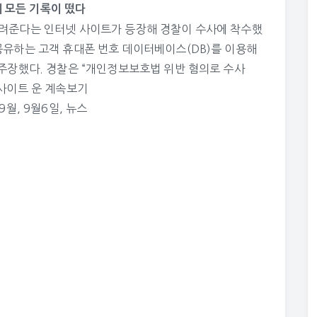
원에 모든 기록이 떴다
알려준다는 인터넷 사이트가 등장해 경찰이 수사에 착수했
공유하는 고객 휴대폰 번호 데이터베이스(DB)를 이용해
 주장했다. 경찰은 “개인정보보호법 위반 혐의로 수사
 사이트 운
계속보기
년9월
,
9월6일
,
뉴스