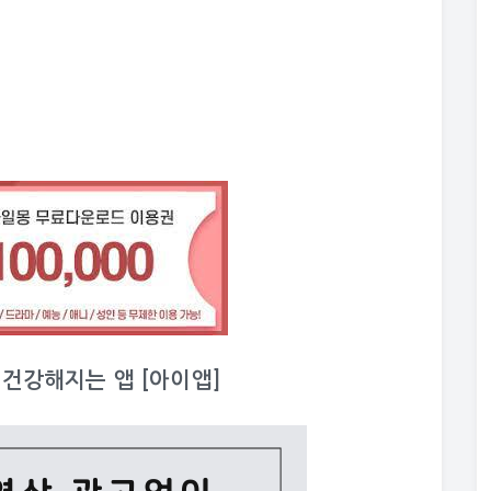
이 건강해지는 앱 [아이앱]