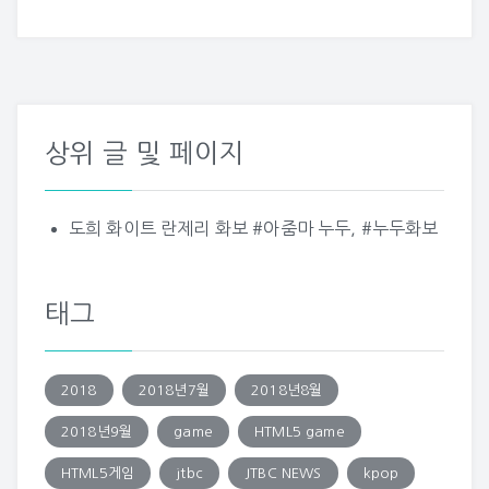
상위 글 및 페이지
도희 화이트 란제리 화보 #아줌마 누두, #누두화보
태그
2018
2018년7월
2018년8월
2018년9월
game
HTML5 game
HTML5게임
jtbc
JTBC NEWS
kpop