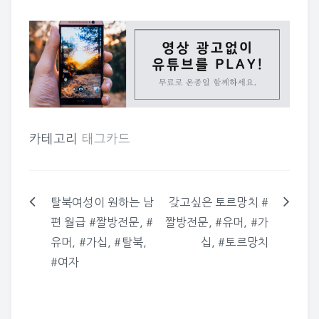
카테고리
태그카드
탈북여성이 원하는 남
갖고싶은 토르망치 #
글
편 월급 #짤방전문, #
짤방전문, #유머, #가
탐
유머, #가십, #탈북,
십, #토르망치
색
#여자