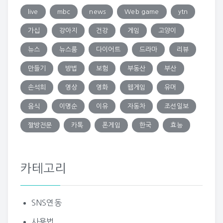
live
mbc
news
Web game
ytn
가십
강아지
건강
게임
고양이
뉴스
뉴스룸
다이어트
드라마
리뷰
만들기
방법
보험
부동산
부산
손석희
영상
영화
웹게임
유머
음식
이명순
이유
자동차
조선일보
짤방전문
카톡
폰게임
한국
효능
카테고리
SNS연동
사용법