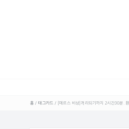
홈
/
태그카드
/
[메르스 비상]격리되기까지 2시간30분..환자