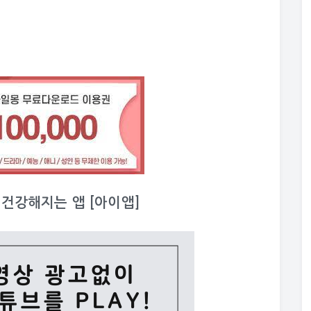
이 건강해지는 앱 [아이앱]