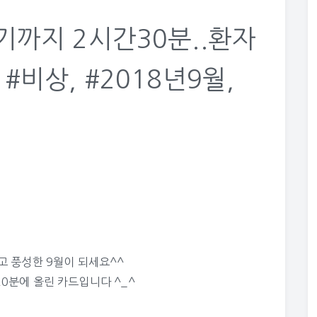
기까지 2시간30분..환자
#비상, #2018년9월,
고 풍성한 9월이 되세요^^
20분에 올린 카드입니다 ^_^