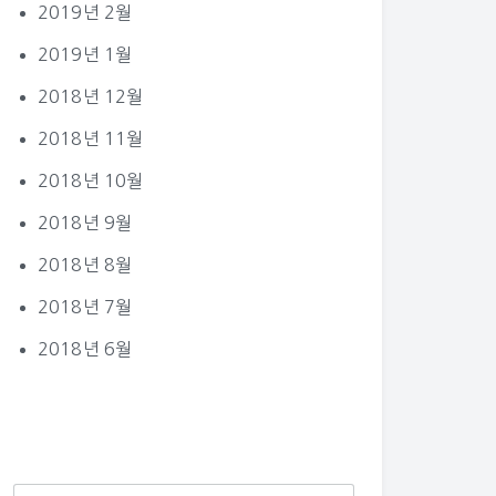
2019년 2월
2019년 1월
2018년 12월
2018년 11월
2018년 10월
2018년 9월
2018년 8월
2018년 7월
2018년 6월