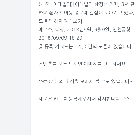
(사진=이데일리)[이데일리 함정선 기자] 3년 
하며 환자의 이동 경로에 관심이 모아지고 있다.
로 파악하지
계속보기
메르스
,
비상
,
2018년9월
,
9월9일
,
인천공항
2018/09/09 18:20
총 등록 키워드는 5개, 0건의 토론이 있습니다.
컨텐츠를 모두 보려면 이미지를 클릭하세요~
test07 님의 소식
을 모아서 볼 수도 있습니다~
새로운 카드를 등록해주셔서 감사합니다~^^