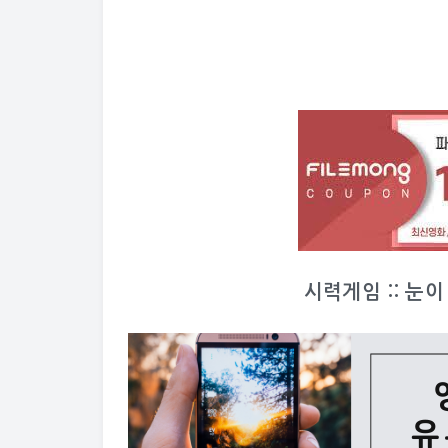
시력게임 :: 눈