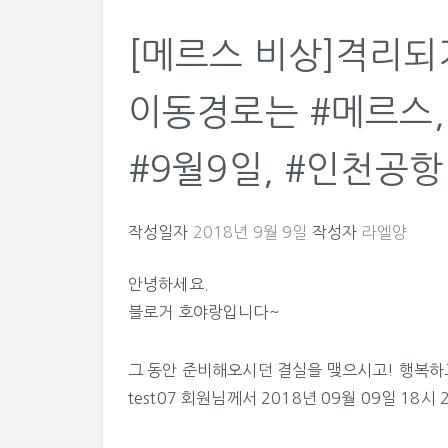
[메르스 비상]격리되
이동경로는 #메르스, 
#9월9일, #인천공항
작성일자
2018년 9월 9일
작성자
라엘양
안녕하세요.
블로거 호야랑입니다~
그 동안 준비해오시던 결실을 맺으시고! 행복하
test07
회원님께서 2018년 09월 09일 18시 