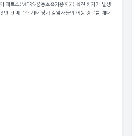
만에 메르스(MERS·중동호흡기증후군) 확진 환자가 발생
 3년 전 메르스 사태 당시 감염자들의 이동 경로를 제대