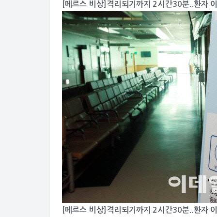
[메르스 비상]격리되기까지 2시간30분..환자
[메르스 비상]격리되기까지 2시간30분..환자