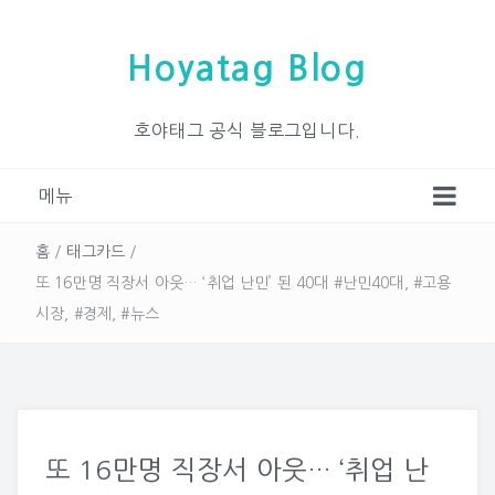
Hoyatag Blog
호야태그 공식 블로그입니다.
메뉴
홈
/
태그카드
/
또 16만명 직장서 아웃… ‘취업 난민’ 된 40대 #난민40대, #고용
시장, #경제, #뉴스
또 16만명 직장서 아웃… ‘취업 난