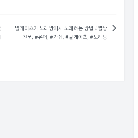
짤
빌게이츠가 노래방에서 노래하는 방법 #짤방
대
전문, #유머, #가십, #빌게이츠, #노래방