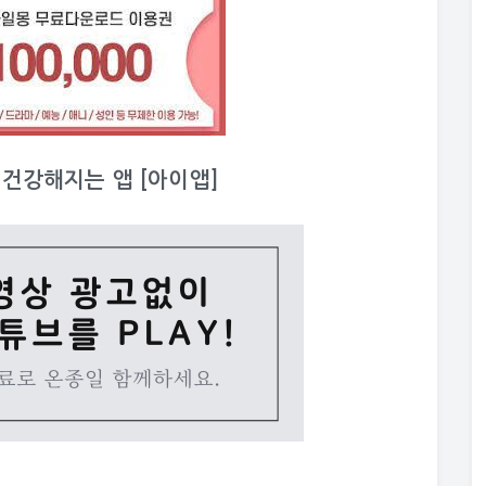
이 건강해지는 앱 [아이앱]