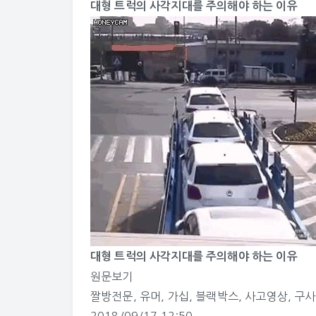
대형 트럭의 사각지대를 주의해야 하는 이유
대형 트럭의 사각지대를 주의해야 하는 이유
원문보기
짤방전문
,
유머
,
가십
,
블랙박스
,
사고영상
,
구사