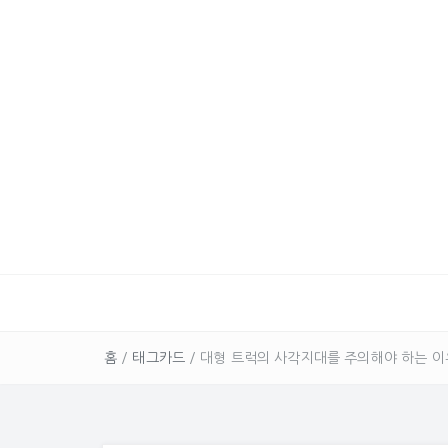
홈
/
태그카드
/
대형 트럭의 사각지대를 주의해야 하는 이유 