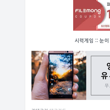
시력게임 :: 눈