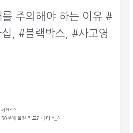
를 주의해야 하는 이유 #
가십, #블랙박스, #사고영
되세요^^
 50분에 올린 카드입니다 ^_^