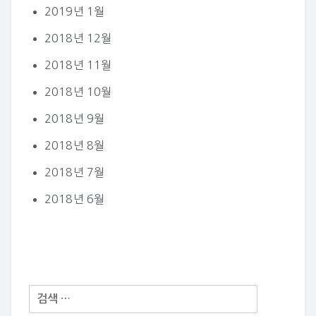
2019년 1월
2018년 12월
2018년 11월
2018년 10월
2018년 9월
2018년 8월
2018년 7월
2018년 6월
다
음