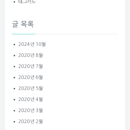
태그카드
글 목록
2024년 10월
2020년 8월
2020년 7월
2020년 6월
2020년 5월
2020년 4월
2020년 3월
2020년 2월