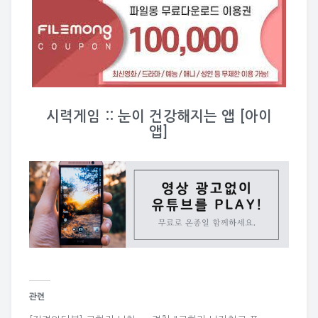
시력게임 :: 눈이 건강해지는 앱 [아이
앱]
관련