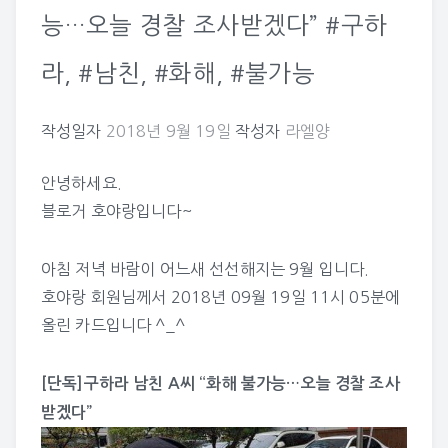
능…오늘 경찰 조사받겠다” #구하
라, #남친, #화해, #불가능
작성일자
2018년 9월 19일
작성자
라엘양
안녕하세요.
블로거 호야랑입니다~
아침 저녁 바람이 어느새 선선해지는 9월 입니다.
호야랑
회원님께서 2018년 09월 19일 11시 05분에
올린 카드입니다 ^_^
[단독]구하라 남친 A씨 “화해 불가능…오늘 경찰 조사
받겠다”