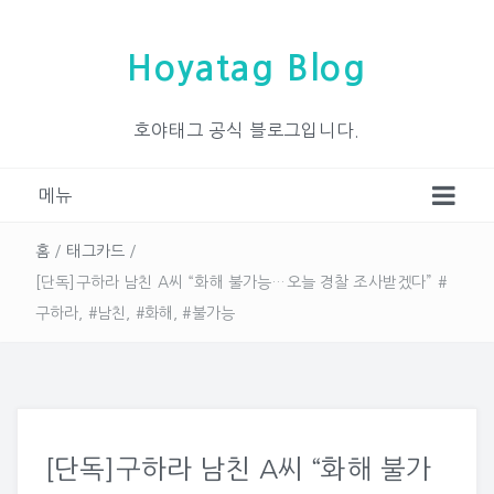
Hoyatag Blog
호야태그 공식 블로그입니다.
메뉴
홈
/
태그카드
/
[단독]구하라 남친 A씨 “화해 불가능…오늘 경찰 조사받겠다” #
구하라, #남친, #화해, #불가능
[단독]구하라 남친 A씨 “화해 불가