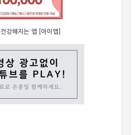
이 건강해지는 앱 [아이앱]