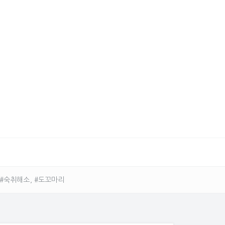
 #숙취해소, #도꼬마리