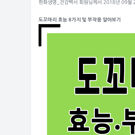
한화생명_건강백서
회원님께서 2018년 09월 
도꼬마리 효능 8가지 및 부작용 알아보기