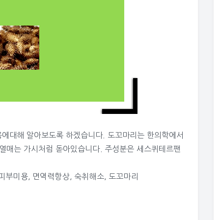
용에대해 알아보도록 하겠습니다. 도꼬마리는 한의학에서
 열매는 가시처럼 돋아있습니다. 주성분은 세스퀴테르팬
피부미용
,
면역력항상
,
숙취해소
,
도꼬마리