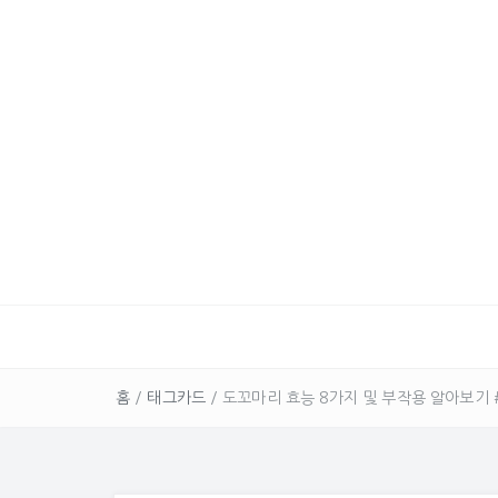
홈
/
태그카드
/
도꼬마리 효능 8가지 및 부작용 알아보기 