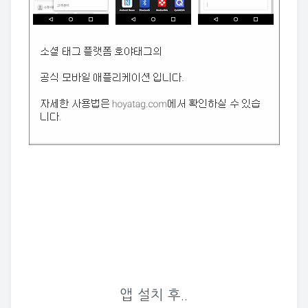
앱 설치 후..