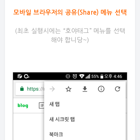
모바일 브라우저의 공유(Share) 메뉴 선택
(최초 실행시에는 “호야태그” 메뉴를 선택
해야 합니당~)