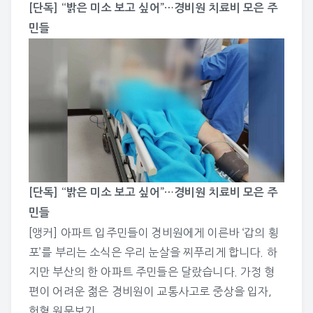
[단독] “밝은 미소 보고 싶어”…경비원 치료비 모은 주
민들
[단독] “밝은 미소 보고 싶어”…경비원 치료비 모은 주
민들
[앵커] 아파트 입주민들이 경비원에게 이른바 ‘갑의 횡
포’를 부리는 소식은 우리 눈살을 찌푸리게 합니다. 하
지만 부산의 한 아파트 주민들은 달랐습니다. 가정 형
편이 어려운 젊은 경비원이 교통사고로 중상을 입자,
헌혈
원문보기