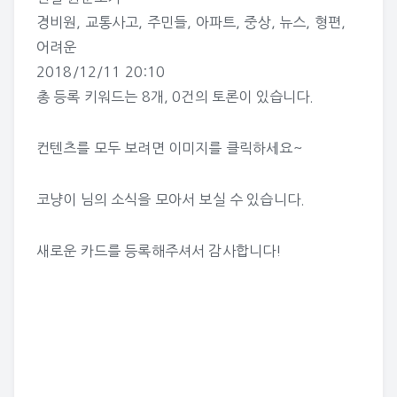
경비원
,
교통사고
,
주민들
,
아파트
,
중상
,
뉴스
,
형편
,
어려운
2018/12/11 20:10
총 등록 키워드는
8개
,
0건
의 토론이 있습니다.
컨텐츠를 모두 보려면 이미지를 클릭하세요~
코냥이 님의 소식
을 모아서 보실 수 있습니다.
새로운 카드를 등록해주셔서 감사합니다!