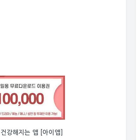
이 건강해지는 앱 [아이앱]