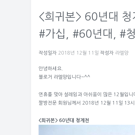
<희귀본> 60년대 청
#가십, #60년대, #
작성일자
2018년 12월 11일
작성자
라엘양
안녕하세요.
블로거 라엘양입니다~^^
연휴를 맞아 설레임과 아쉬움이 많은 12월입니
짤방전문
회원님께서 2018년 12월 11일 13시
<희귀본> 60년대 청계천