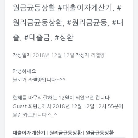
원금균등상환 #대출이자계산기, #
원리금균등상환, #원리금균등, #대
출, #대출금, #상환
작성일자
2018년 12월 12일
작성자
라엘양
안녕하세요.
블로거 라엘양입니다~^^
한해를 마무리 잘하는 12월이 되었으면 합니다.
Guest
회원님께서 2018년 12월 12일 12시 55분에
올린 카드입니다 ^_^
대출이자계산기 | 원리금균등상환 | 원금균등상환