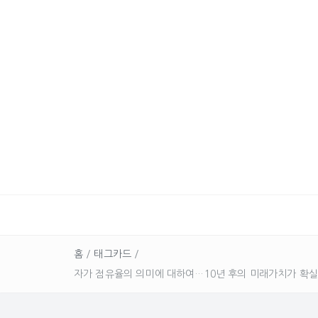
홈
/
태그카드
/
자가 점유율의 의미에 대하여…10년 후의 미래가치가 확실히