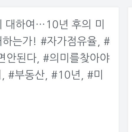
 대하여…10년 후의 미
하는가! #자가점유율, #
안된다, #의미를찾아야
, #부동산, #10년, #미