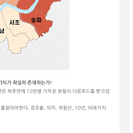
가치가 확실히 존재하는가!
편은 하루만에 10만명 가까운 분들이 다운로드를 받으셨
미를찾아야한다
,
점유율
,
의미
,
부동산
,
10년
,
미래가치