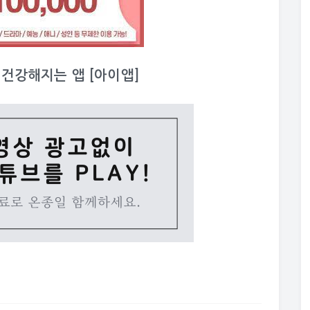
이 건강해지는 앱 [아이앱]