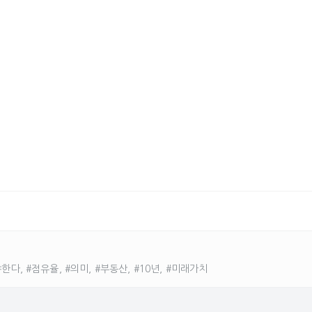
 #점유율, #의미, #부동산, #10년, #미래가치