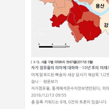
자가 점유율의 의미에 대하여…10년 후의 미래
어제 업로드된 빠숑의 세상 답사기 채상욱 1/2
습니…
원문보기
자가점유율
,
통계해석은수치만보면안된다
,
의
2018/12/13 09:55
총 등록 키워드는
8개
,
0건
의 토론이 있습니다.