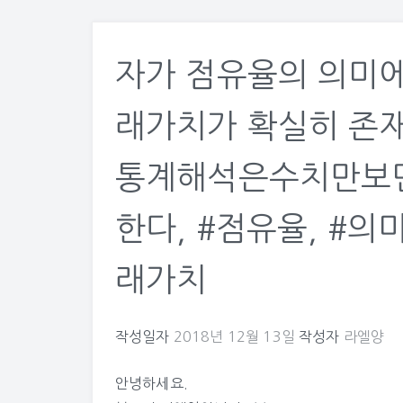
자가 점유율의 의미에
래가치가 확실히 존재
통계해석은수치만보면
한다, #점유율, #의미
래가치
작성일자
2018년 12월 13일
작성자
라엘양
안녕하세요.