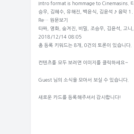
Intro format is hommage to Cinemasins
승우, 김혜수, 유해진, 백윤식, 김윤석 ♪ 음악 1. Kevi
Re…
원문보기
타짜
,
영화
,
숨겨진
,
비밀
,
조승우
,
김윤석
,
고니
2018/12/14 08:05
총 등록 키워드는
8개
,
0건
의 토론이 있습니다.
컨텐츠를 모두 보려면 이미지를 클릭하세요~
Guest 님의 소식
을 모아서 보실 수 있습니다.
새로운 카드를 등록해주셔서 감사합니다!