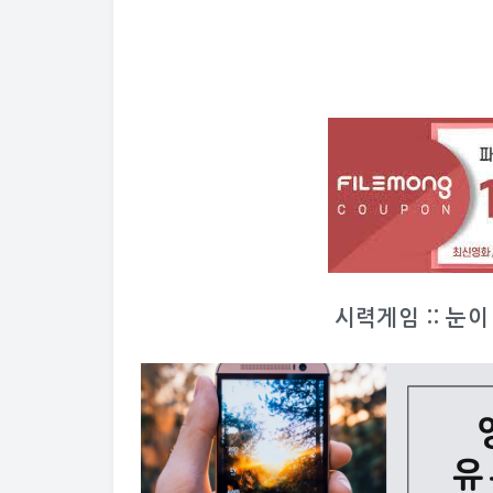
시력게임 :: 눈