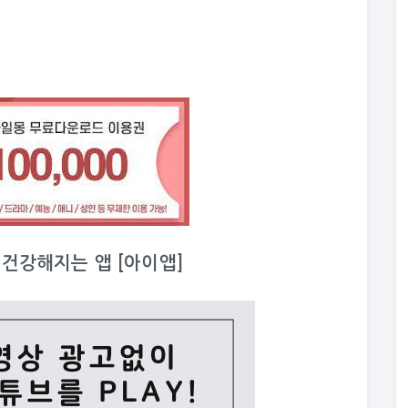
이 건강해지는 앱 [아이앱]