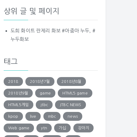
상위 글 및 페이지
도희 화이트 란제리 화보 #아줌마 누두, #
누두화보
태그
2018
2018년7월
2018년8월
2018년9월
game
HTML5 game
HTML5게임
jtbc
JTBC NEWS
kpop
live
mbc
news
Web game
ytn
가십
강아지