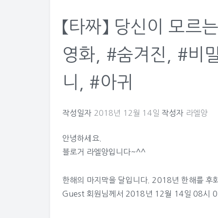
【타짜】 당신이 모르는 
영화, #숨겨진, #비밀
니, #아귀
작성일자
2018년 12월 14일
작성자
라엘양
안녕하세요.
블로거 라엘양입니다~^^
한해의 마지막을 달입니다. 2018년 한해를 
Guest
회원님께서 2018년 12월 14일 08시 