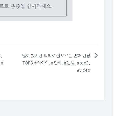
,
많이 봤지만 의외로 잘모르는 만화 엔딩
 #
TOP3 #의외의, #만화, #엔딩, #top3,
#video