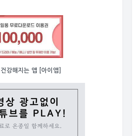
이 건강해지는 앱 [아이앱]