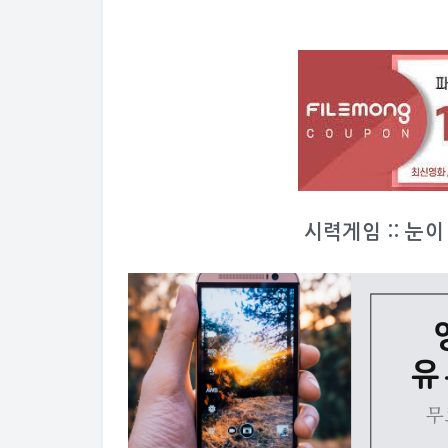
시력게임 :: 눈