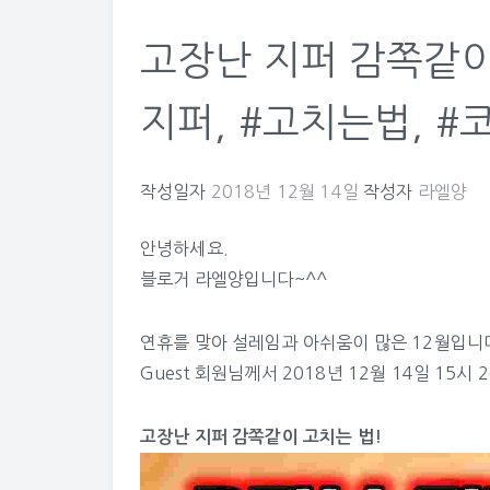
고장난 지퍼 감쪽같이 
지퍼, #고치는법, #코
작성일자
2018년 12월 14일
작성자
라엘양
안녕하세요.
블로거 라엘양입니다~^^
연휴를 맞아 설레임과 아쉬움이 많은 12월입니
Guest
회원님께서 2018년 12월 14일 15시 
고장난 지퍼 감쪽같이 고치는 법!