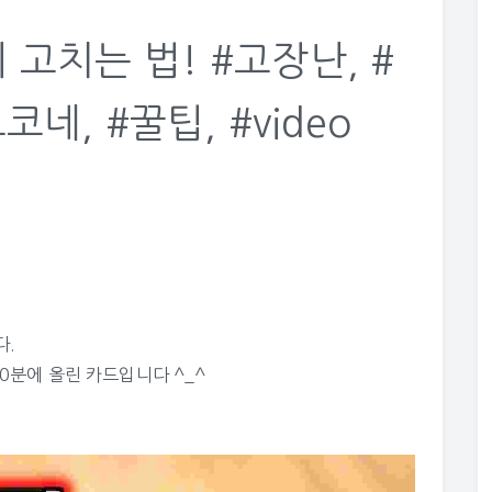
고치는 법! #고장난, #
코네, #꿀팁, #video
다.
20분에 올린 카드입니다 ^_^