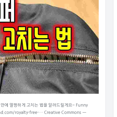
초 만에 멀쩡하게 고치는 법을 알려드릴게요~ Funny
.com/royalty-free-… Creative Commons —