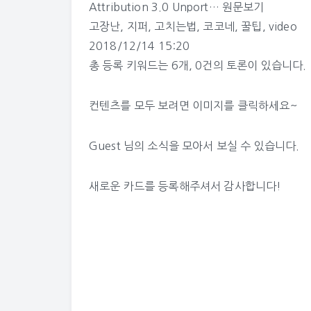
Attribution 3.0 Unport…
원문보기
고장난
,
지퍼
,
고치는법
,
코코네
,
꿀팁
,
video
2018/12/14 15:20
총 등록 키워드는
6개
,
0건
의 토론이 있습니다.
컨텐츠를 모두 보려면 이미지를 클릭하세요~
Guest 님의 소식
을 모아서 보실 수 있습니다.
새로운 카드를 등록해주셔서 감사합니다!