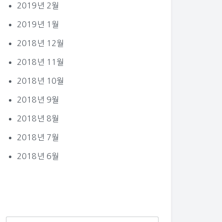
2019년 2월
2019년 1월
2018년 12월
2018년 11월
2018년 10월
2018년 9월
2018년 8월
2018년 7월
2018년 6월