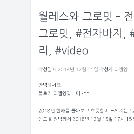
월레스와 그로밋 – 전
그로밋, #전자바지, #
리, #video
작성일자
2018년 12월 15일
작성자
라엘양
안녕하세요.
블로거 라엘양입니다~^^
2018년 한해를 돌아보고 흐뭇함이 느껴지는 
엔도
회원님께서 2018년 12월 15일 17시 1