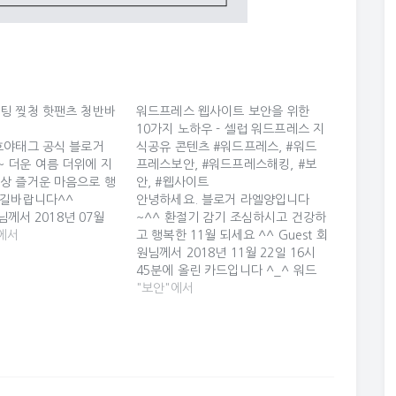
팅 찢청 핫팬츠 청반바
워드프레스 웹사이트 보안을 위한
10가지 노하우 - 셀럽 워드프레스 지
호야태그 공식 블로거
식공유 콘텐츠 #워드프레스, #워드
 더운 여름 더위에 지
프레스보안, #워드프레스해킹, #보
상 즐거운 마음으로 행
안, #웹사이트
시길바랍니다^^
안녕하세요. 블로거 라엘양입니다
원님께서 2018년 07월
~^^ 환절기 감기 조심하시고 건강하
56분에 올린 카드입니다
에서
고 행복한 11월 되세요 ^^ Guest 회
스트 컷팅 찢청 핫팬츠
원님께서 2018년 11월 22일 16시
세라티 하이웨스트 컷팅
45분에 올린 카드입니다 ^_^ 워드
반바지 : 세라티 [세라
프레스 웹사이트 보안을 위한 10가
"보안"에서
전체상품 CLICK ♥ #바
지 노하우 - 셀럽 워드프레스 지식공
반바지, #핫팬츠, #데
유 콘텐츠 워드프레스 웹사이트 보안
/07/01 17:56…
을 위한 10가지 노하우 - 셀럽 워드
프레스 지식공유 콘텐츠 [BY Celeb]
언론이나 많은 사람들이 오픈소스인
워드프레스가…