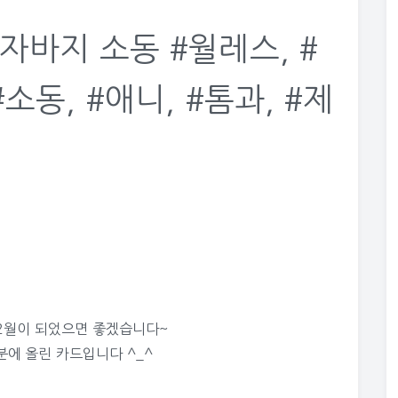
자바지 소동 #월레스, #
소동, #애니, #톰과, #제
12월이 되었으면 좋겠습니다~
5분에 올린 카드입니다 ^_^