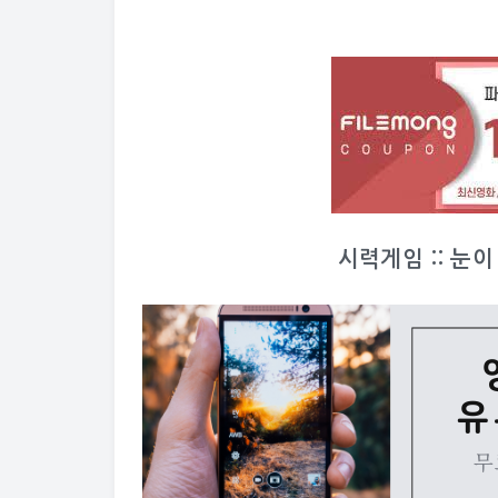
시력게임 :: 눈