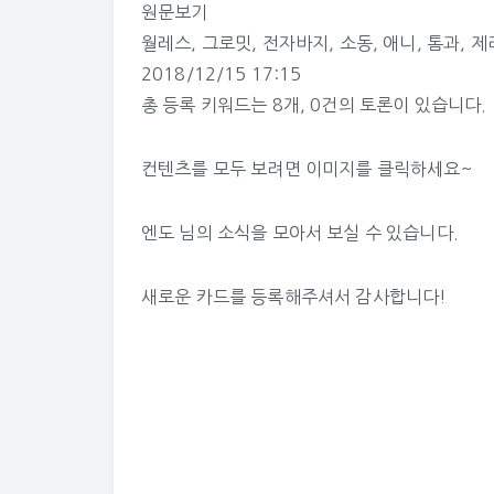
원문보기
월레스
,
그로밋
,
전자바지
,
소동
,
애니
,
톰과
,
제
2018/12/15 17:15
총 등록 키워드는
8개
,
0건
의 토론이 있습니다.
컨텐츠를 모두 보려면 이미지를 클릭하세요~
엔도 님의 소식
을 모아서 보실 수 있습니다.
새로운 카드를 등록해주셔서 감사합니다!