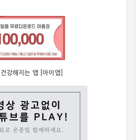
이 건강해지는 앱 [아이앱]