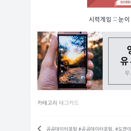
시력게임 :: 눈
카테고리
태그카드
공공데이터포털 #공공데이터포털, #도면