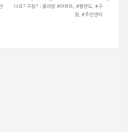
산
나요? 구청? : 클리앙 #아파트, #평면도, #구
청, #주민센터