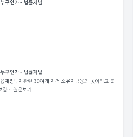
 누구인가 – 법률저널
 누구인가 – 법률저널
융재정투자관련 30여개 자격 소유자금융의 꽃이라고 불
 보험…
원문보기