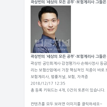
곽상빈의 ‘세상의 모든 공부’-보험계리사 그들은
곽상빈의 ‘세상의 모든 공부’-보험계리사 그들은
곽상빈 공인회계사·감정평가사·손해사정사 등금
리는 보험산업에서 가장 핵심적인 직종이 바로
보험계리사
,
법률저널
,
보험
,
자격증
2018/12/17 12:35
총 등록 키워드는
4개
,
0건
의 토론이 있습니다.
컨텐츠를 모두 보려면 이미지를 클릭하세요~