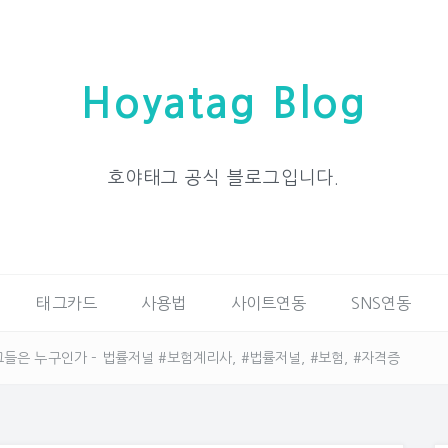
Hoyatag Blog
호야태그 공식 블로그입니다.
태그카드
사용법
사이트연동
SNS연동
들은 누구인가 – 법률저널 #보험계리사, #법률저널, #보험, #자격증