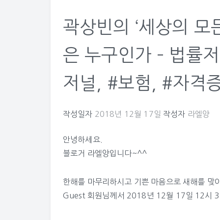
곽상빈의 ‘세상의 모
은 누구인가 – 법률
저널, #보험, #자격
작성일자
2018년 12월 17일
작성자
라엘양
안녕하세요.
블로거 라엘양입니다~^^
한해를 마무리하시고 기쁜 마음으로 새해를 맞아
Guest
회원님께서 2018년 12월 17일 12시 