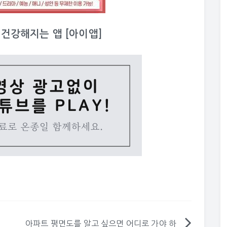
이 건강해지는 앱 [아이앱]
이
아파트 평면도를 알고 싶으면 어디로 가야 하