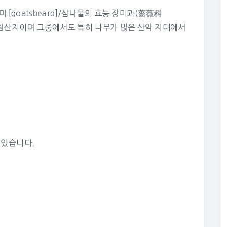
승마 [goatsbeard]/삼나물의 효능 장미과(薔薇科
이 원산지이며 그중에서도 특히 나무가 많은 산악 지대에서
 있습니다.