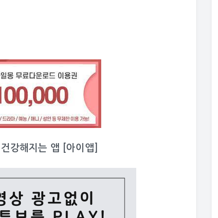
이 건강해지는 앱 [아이앱]