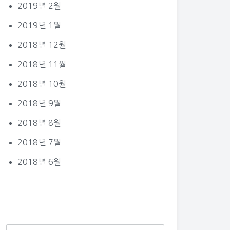
2019년 2월
2019년 1월
2018년 12월
2018년 11월
2018년 10월
2018년 9월
2018년 8월
2018년 7월
2018년 6월