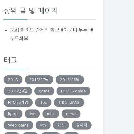
상위 글 및 페이지
도희 화이트 란제리 화보 #아줌마 누두, #
누두화보
태그
2018
2018년7월
2018년8월
2018년9월
game
HTML5 game
HTML5게임
jtbc
JTBC NEWS
kpop
live
mbc
news
Web game
ytn
가십
강아지