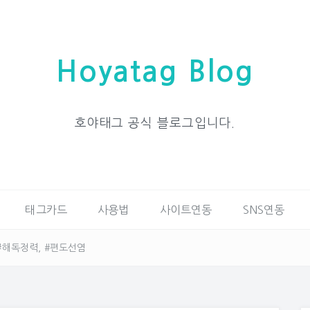
Hoyatag Blog
호야태그 공식 블로그입니다.
태그카드
사용법
사이트연동
SNS연동
능 #해독정력, #편도선염