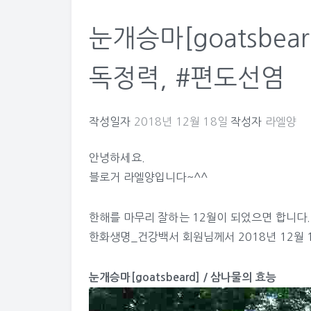
눈개승마[goatsbea
독정력, #편도선염
작성일자
2018년 12월 18일
작성자
라엘양
안녕하세요.
블로거 라엘양입니다~^^
한해를 마무리 잘하는 12월이 되었으면 합니다.
한화생명_건강백서
회원님께서 2018년 12월 
눈개승마[goatsbeard] / 삼나물의 효능