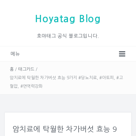
Hoyatag Blog
호야태그 공식 블로그입니다.
메뉴
홈
/
태그카드
/
암치료에 탁월한 차가버섯 효능 9가지 #당뇨치료, #아토피, #고
혈압, #면역력강화
암치료에 탁월한 차가버섯 효능 9