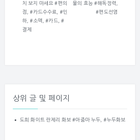
치 보지 마세요 #편의
물의 효능 #해독정력,
색
점, #카드수수료, #인
#편도선염
하, #소액, #카드, #
결제
상위 글 및 페이지
도희 화이트 란제리 화보 #아줌마 누두, #누두화보