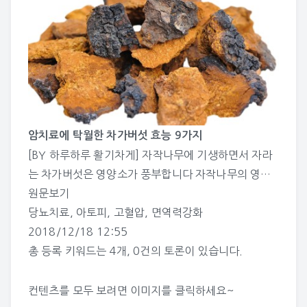
암치료에 탁월한 차가버섯 효능 9가지
[BY 하루하루 활기차게] 자작나무에 기생하면서 자라
는 차가버섯은 영양소가 풍부합니다 자작나무의 영…
원문보기
당뇨치료
,
아토피
,
고혈압
,
면역력강화
2018/12/18 12:55
총 등록 키워드는
4개
,
0건
의 토론이 있습니다.
컨텐츠를 모두 보려면 이미지를 클릭하세요~