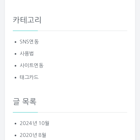
카테고리
SNS연동
사용법
사이트연동
태그카드
글 목록
2024년 10월
2020년 8월