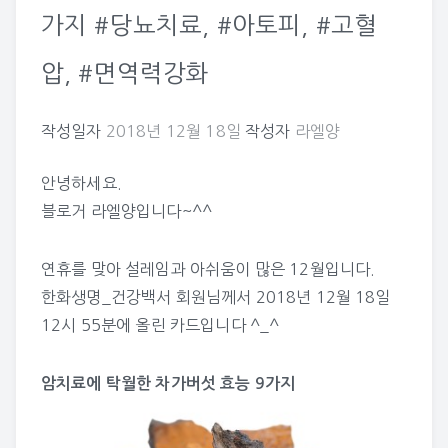
가지 #당뇨치료, #아토피, #고혈
압, #면역력강화
작성일자
2018년 12월 18일
작성자
라엘양
안녕하세요.
블로거 라엘양입니다~^^
연휴를 맞아 설레임과 아쉬움이 많은 12월입니다.
한화생명_건강백서
회원님께서 2018년 12월 18일
12시 55분에 올린 카드입니다 ^_^
암치료에 탁월한 차가버섯 효능 9가지