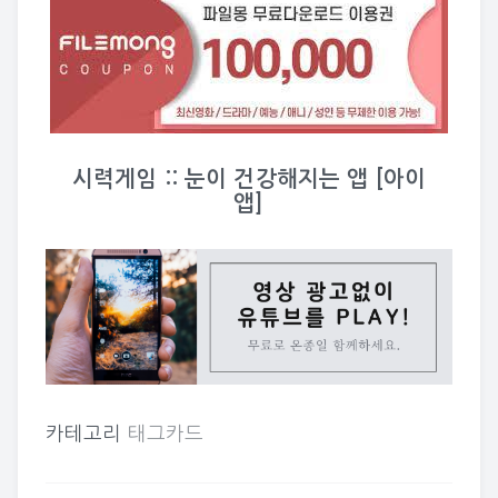
시력게임 :: 눈이 건강해지는 앱 [아이
앱]
카테고리
태그카드