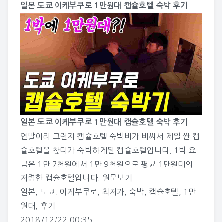
일본 도쿄 이케부쿠로 1만원대 캡슐호텔 숙박 후기
일본 도쿄 이케부쿠로 1만원대 캡슐호텔 숙박 후기
연말이라 그런지 캡슐호텔 숙박비가 비싸서 제일 싼 캡
슐호텔을 찾다가 숙박하게된 캡슐호텔입니다. 1박 요
금은 1만 7천원에서 1만 9천원으로 평균 1만원대의
저렴한 캡슐호텔입니다.
원문보기
일본
,
도쿄
,
이케부쿠로
,
최저가
,
숙박
,
캡슐호텔
,
1만
원대
,
후기
2018/12/22 00:35