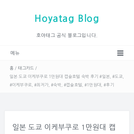
Hoyatag Blog
호야태그 공식 블로그입니다.
메뉴
홈
/
태그카드
/
일본 도쿄 이케부쿠로 1만원대 캡슐호텔 숙박 후기 #일본, #도쿄,
#이케부쿠로, #최저가, #숙박, #캡슐호텔, #1만원대, #후기
일본 도쿄 이케부쿠로 1만원대 캡