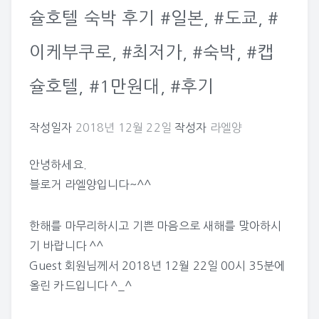
슐호텔 숙박 후기 #일본, #도쿄, #
이케부쿠로, #최저가, #숙박, #캡
슐호텔, #1만원대, #후기
작성일자
2018년 12월 22일
작성자
라엘양
안녕하세요.
블로거 라엘양입니다~^^
한해를 마무리하시고 기쁜 마음으로 새해를 맞아하시
기 바랍니다 ^^
Guest
회원님께서 2018년 12월 22일 00시 35분에
올린 카드입니다 ^_^