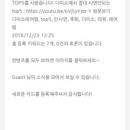
TOP5를 사왔습니다! 다이소에서 절대 사면안되는
top5 : https://youtu.be/oVjSyYJqs-Y
원문보기
다이소레어템
,
top5
,
안사면
,
후회
,
다이소
,
리뷰
,
레어
템
2018/12/23 12:25
총 등록 키워드는
7개
,
0건
의 토론이 있습니다.
컨텐츠를 모두 보려면 이미지를 클릭하세요~
Guest 님의 소식
을 모아서 보실 수 있습니다.
새로운 카드를 등록해주셔서 감사합니다!