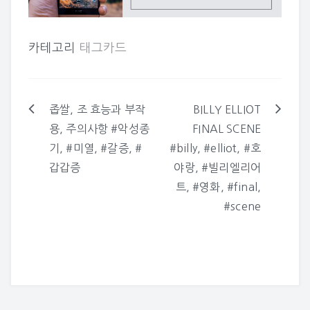
카테고리
태그카드
좁쌀, 조 효능과 부작
BILLY ELLIOT
글
용, 주의사항 #악성종
FINAL SCENE
탐
기, #미열, #갈증, #
#billy, #elliot, #호
색
갑갑증
야랑, #빌리엘리어
트, #영화, #final,
#scene