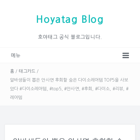
Hoyatag Blog
호야태그 공식 블로그입니다.
메뉴
홈
/
태그카드
/
알바생들이 뽑은 안사면 후회할 숨은 다이소레어템 TOP5을 사보
았다 #다이소레어템, #top5, #안사면, #후회, #다이소, #리뷰, #
레어템