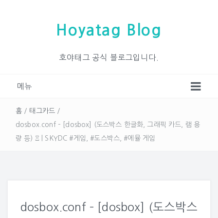
Hoyatag Blog
호야태그 공식 블로그입니다.
메뉴
홈
/
태그카드
/
dosbox.conf – [dosbox] (도스박스 한글화, 그래픽 카드, 램 용
량 등) Ξ | SKYDC #게임, #도스박스, #에뮬 게임
dosbox.conf – [dosbox] (도스박스