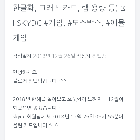
한글화, 그래픽 카드, 램 용량 등) Ξ
| SKYDC #게임, #도스박스, #에뮬
게임
작성일자
2018년 12월 26일
작성자
라엘양
안녕하세요.
블로거 라엘양입니다~^^
2018년 한해를 돌아보고 흐뭇함이 느껴지는 12월이
되었으면 좋겠습니다~
skydc
회원님께서 2018년 12월 26일 09시 55분에
올린 카드입니다 ^_^