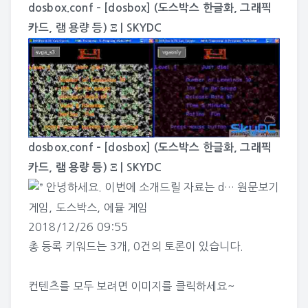
dosbox.conf – [dosbox] (도스박스 한글화, 그래픽
카드, 램 용량 등) Ξ | SKYDC
dosbox.conf – [dosbox] (도스박스 한글화, 그래픽
카드, 램 용량 등) Ξ | SKYDC
안녕하세요. 이번에 소개드릴 자료는 d…
원문보기
게임
,
도스박스
,
에뮬 게임
2018/12/26 09:55
총 등록 키워드는
3개
,
0건
의 토론이 있습니다.
컨텐츠를 모두 보려면 이미지를 클릭하세요~