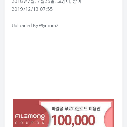
2018년7월
,
7월25일
,
고양이
,
짱이
2019/12/13 07:55
Uploaded By
@yeirim2