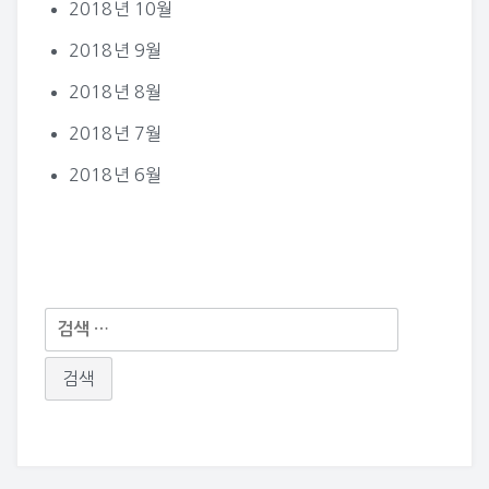
2018년 10월
2018년 9월
2018년 8월
2018년 7월
2018년 6월
다
음
검
색: