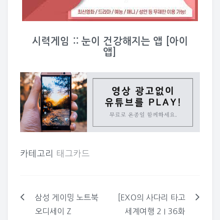
시력게임 :: 눈이 건강해지는 앱 [아이
앱]
카테고리
태그카드
삼성 게이밍 노트북
[EXO의 사다리 타고
글
오디세이 Z
세계여행 2 I 36화
탐