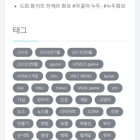
도희 화이트 란제리 화보 #아줌마 누두, #누두화보
태그
2018
2018년7월
2018년8월
2018년9월
game
HTML5 game
HTML5게임
jtbc
JTBC NEWS
kpop
live
mbc
news
Web game
ytn
가십
강아지
건강
게임
고양이
뉴스
뉴스룸
다이어트
드라마
리뷰
만들기
방법
보험
부동산
부산
손석희
영상
영화
웹게임
유머