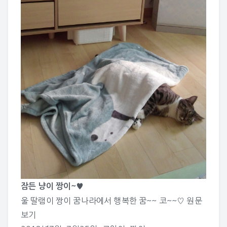
잠든 냥이 짱이~♥
울 딸램이 짱이 꿈나라에서 행복한 꿈~~ 코~~♡
원문
보기