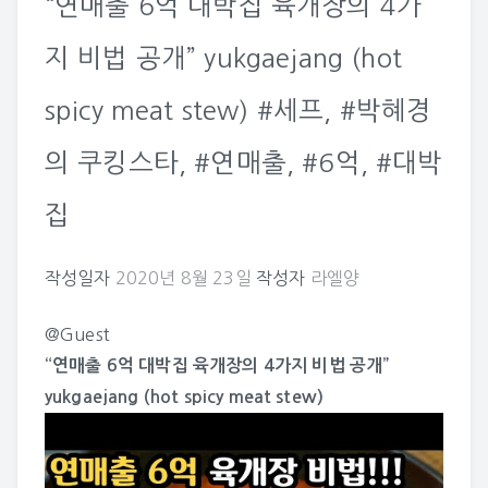
“연매출 6억 대박집 육개장의 4가
지 비법 공개” yukgaejang (hot
spicy meat stew) #세프, #박혜경
의 쿠킹스타, #연매출, #6억, #대박
집
작성일자
2020년 8월 23일
작성자
라엘양
@Guest
“연매출 6억 대박집 육개장의 4가지 비법 공개”
yukgaejang (hot spicy meat stew)