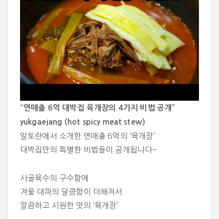
“연매출 6억 대박집 육개장의 4가지 비법 공개”
yukgaejang (hot spicy meat stew)
알토란에서 소개한 연매출 6억의 ‘육개장’
대박집만의 특별한 비법들이 공개됩니다~
사골육수의 구수함에
겨울 대파의 달큼함이 더해져서
깔끔하고 시원한 맛의 ‘육개장’