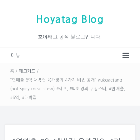
Hoyatag Blog
호야태그 공식 블로그입니다.
메뉴
홈
/
태그카드
/
“연매출 6억 대박집 육개장의 4가지 비법 공개” yukgaejang
(hot spicy meat stew) #세프, #박혜경의 쿠킹스타, #연매출,
#6억, #대박집